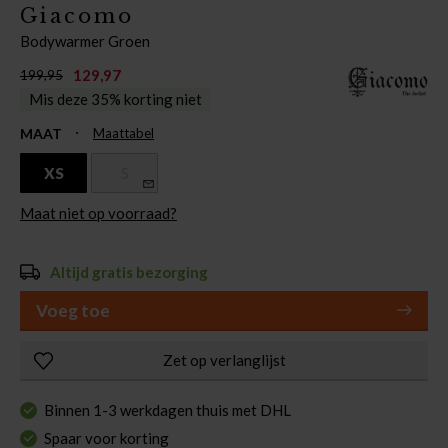
Giacomo
Bodywarmer Groen
129,97
199,95
Mis deze 35% korting niet
MAAT
Maattabel
XS
S
Maat niet op voorraad?
Altijd gratis bezorging
Voeg toe
Zet op verlanglijst
Binnen 1-3 werkdagen thuis met DHL
Spaar voor korting