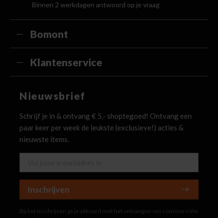
Binnen 2 werkdagen antwoord op je vraag
Bomont
Klantenservice
Nieuwsbrief
Schrijf je in & ontvang € 5,- shoptegoed! Ontvang een
paar keer per week de leukste (exclusieve!) acties &
nieuwste items.
Inschrijven
Bij het inschrijven ga je akkoord met het ontvangen van commerciële