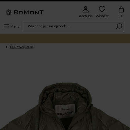
Account
Wishlist
0,-
Menu
BODYWARMERS