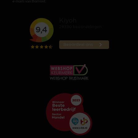
e-mails van Bomont.