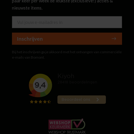
paar keer per week de leukste (exclusieve!) acties &
nieuwste items.
Inschrijven
Bij het inschrijven ga je akkoord met het ontvangen van commerciële
e-mails van Bomont.