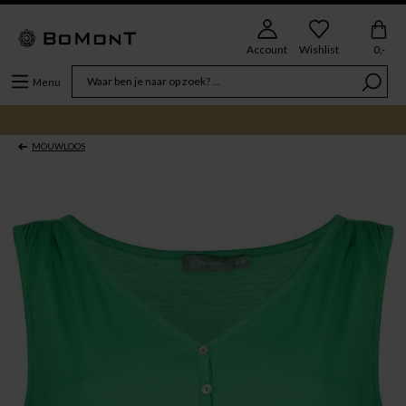
Account
Wishlist
0,-
Menu
MOUWLOOS