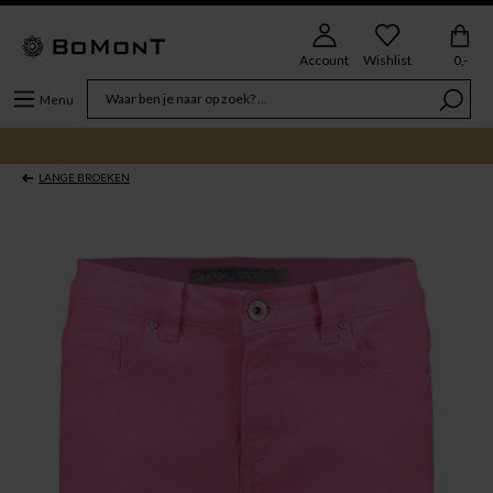
Account
Wishlist
0,-
Menu
LANGE BROEKEN