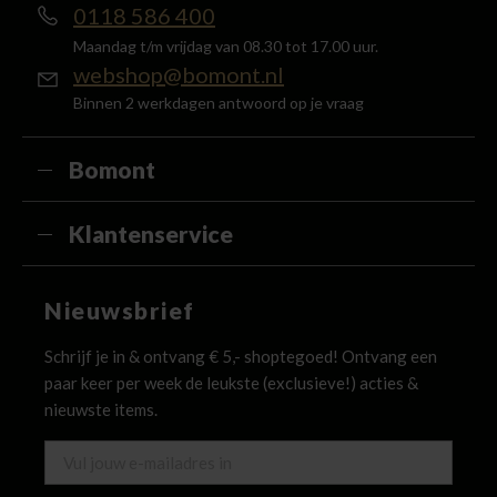
0118 586 400
Maandag t/m vrijdag van 08.30 tot 17.00 uur.
webshop@bomont.nl
Binnen 2 werkdagen antwoord op je vraag
Bomont
Klantenservice
Nieuwsbrief
Schrijf je in & ontvang € 5,- shoptegoed! Ontvang een
paar keer per week de leukste (exclusieve!) acties &
nieuwste items.