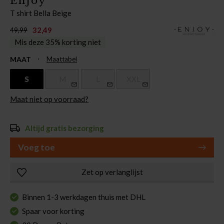
Enjoy
T shirt Bella Beige
32,49
49,99
Mis deze 35% korting niet
MAAT
Maattabel
S
M
L
XXL
Maat niet op voorraad?
Altijd gratis bezorging
Voeg toe
Zet op verlanglijst
Binnen 1-3 werkdagen thuis met DHL
Spaar voor korting