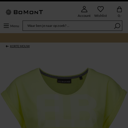
Account
Wishlist
0,-
Menu
KORTE MOUW