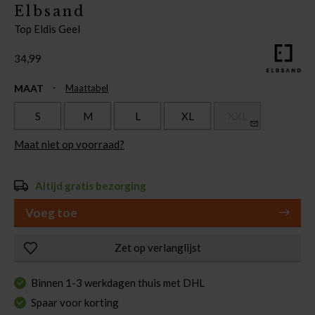
Elbsand
Top Eldis Geel
34,99
MAAT
Maattabel
S
M
L
XL
XXL
Maat niet op voorraad?
Altijd gratis bezorging
Voeg toe
Zet op verlanglijst
Binnen 1-3 werkdagen thuis met DHL
Spaar voor korting