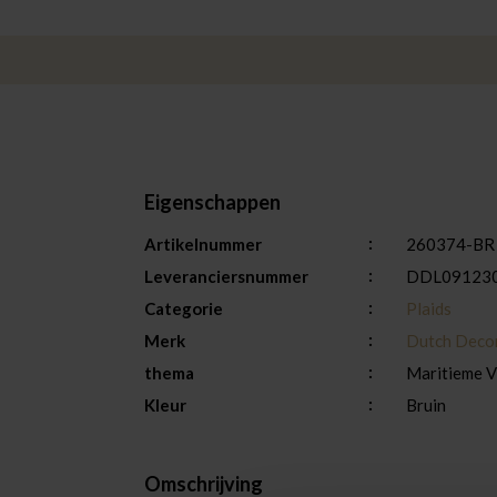
Eigenschappen
Artikelnummer
260374-BR
Leveranciersnummer
DDL09123
Categorie
Plaids
Merk
Dutch Deco
thema
Maritieme V
Kleur
Bruin
Omschrijving