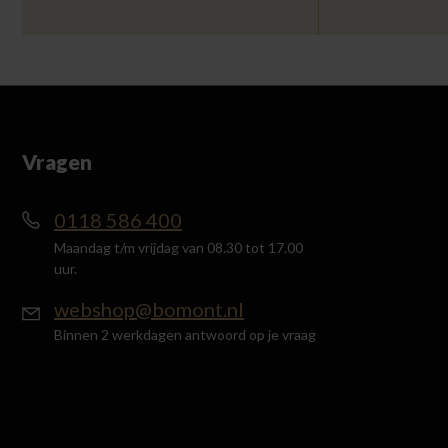
Vragen
0118 586 400
Maandag t/m vrijdag van 08.30 tot 17.00
uur.
webshop@bomont.nl
Binnen 2 werkdagen antwoord op je vraag