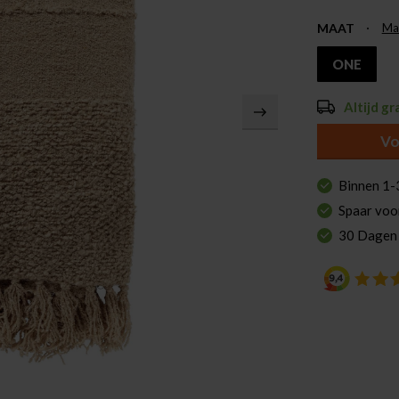
MAAT
Ma
ONE
Altijd gr
Vo
Binnen 1-
Spaar voo
30 Dagen