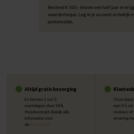
Besteed € 100,- binnen een half jaar en krijg
waardecheque. Log in je account en bekijk 
puntensaldo.
Altijd gratis bezorging
Klantenb
En binnen 1 tot 3
Onze klant
werkdagen door DHL
een 9.5 uit
thuisbezorgd. Bekijk alle
reviews of
informatie over
ervaring m
de
bezorgtijd
.