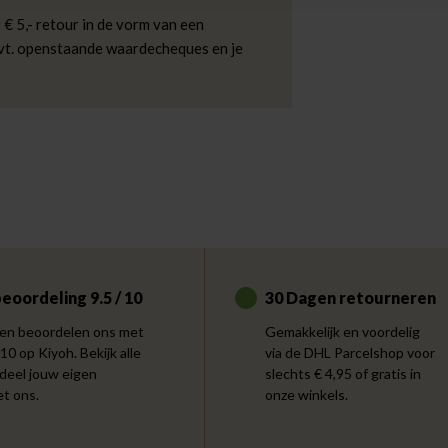
 € 5,- retour in de vorm van een
evt. openstaande waardecheques en je
eoordeling 9.5 / 10
30 Dagen retourneren
en beoordelen ons met
Gemakkelijk en voordelig
 10 op Kiyoh. Bekijk alle
via de DHL Parcelshop voor
 deel jouw eigen
slechts € 4,95 of gratis in
et ons.
onze winkels.