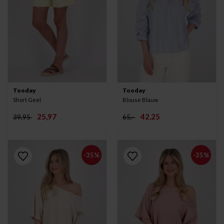
Tooday
Tooday
Short Geel
Blouse Blauw
25,97
42,25
39,95
65,-
-35%
-35%