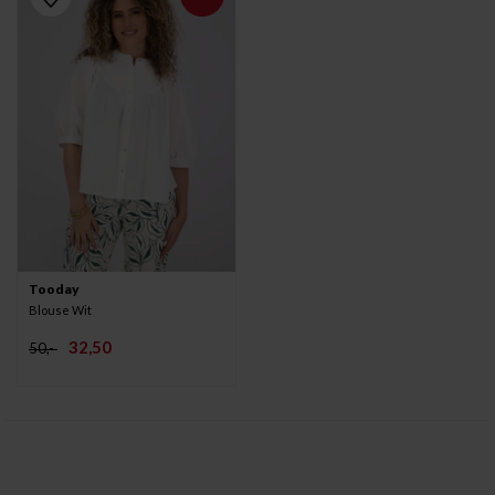
Tooday
Blouse Wit
32,50
50,-