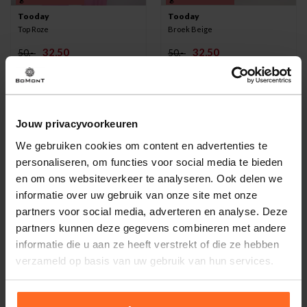
Tooday
Tooday
Top Roze
Broek Beige
32,50
32,50
50,-
50,-
-35%
-35%
Jouw privacyvoorkeuren
We gebruiken cookies om content en advertenties te
personaliseren, om functies voor social media te bieden
en om ons websiteverkeer te analyseren. Ook delen we
informatie over uw gebruik van onze site met onze
partners voor social media, adverteren en analyse. Deze
partners kunnen deze gegevens combineren met andere
informatie die u aan ze heeft verstrekt of die ze hebben
verzameld op basis van uw gebruik van hun services.
Tooday
Tooday
Blouse Blauw
Jasje Brynn Grijs