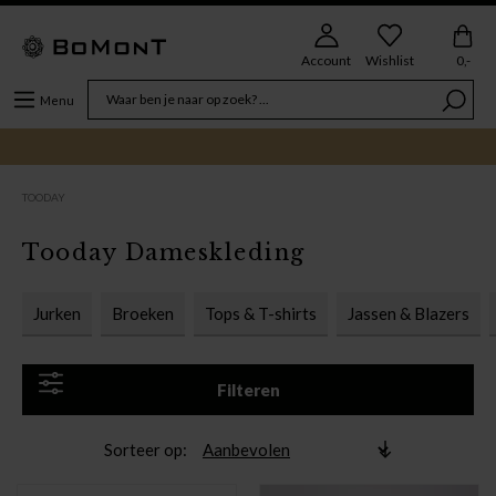
Account
Wishlist
0,-
Menu
TOODAY
Tooday Dameskleding
Jurken
Broeken
Tops & T-shirts
Jassen & Blazers
Filteren
Sorteer op