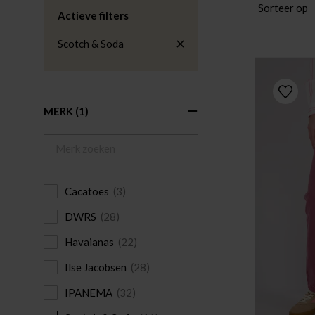
Sorteer op
Actieve filters
Scotch & Soda
MERK
(1)
Cacatoes
(3)
DWRS
(28)
Havaianas
(22)
Ilse Jacobsen
(28)
IPANEMA
(32)