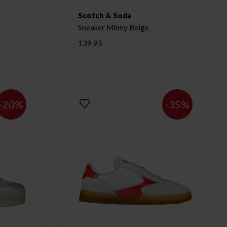
Scotch & Soda
Sneaker Minny Beige
139,95
-20%
-35%