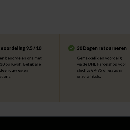
eoordeling 9.5 / 10
30 Dagen retourneren
en beoordelen ons met
Gemakkelijk en voordelig
 10 op Kiyoh. Bekijk alle
via de DHL Parcelshop voor
 deel jouw eigen
slechts € 4,95 of gratis in
et ons.
onze winkels.