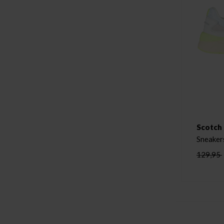
Scotch
Sneaker
129,95