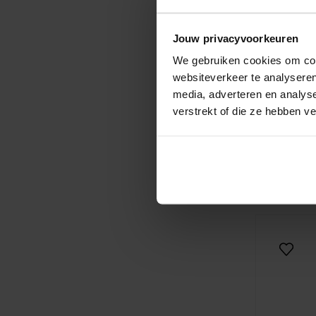
Jouw privacyvoorkeuren
We gebruiken cookies om cont
websiteverkeer te analyseren
media, adverteren en analys
verstrekt of die ze hebben v
Scotch
Sneaker
119,95