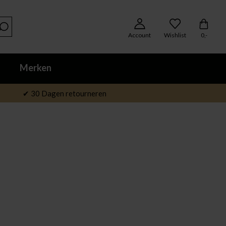
Account
Wishlist
0,-
Merken
✔ 30 Dagen retourneren