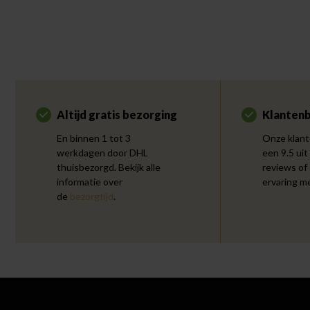
Altijd gratis bezorging
Klantenb
En binnen 1 tot 3
Onze klant
werkdagen door DHL
een 9.5 uit
thuisbezorgd. Bekijk alle
reviews of
informatie over
ervaring m
de
bezorgtijd
.