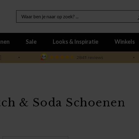
nen
Sale
Looks & Inspiratie
Winkels

tch & Soda Schoenen