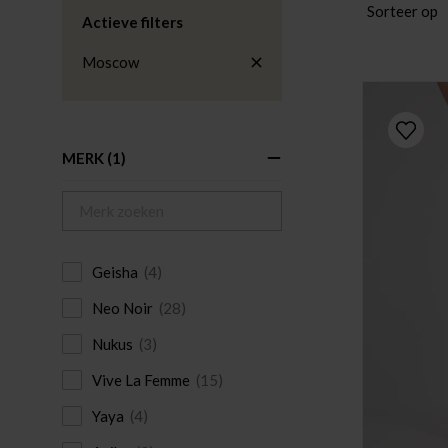
Sorteer op
Actieve filters
Moscow
MERK
(1)
Geisha
(4)
Neo Noir
(28)
Nukus
(3)
Vive La Femme
(15)
Yaya
(4)