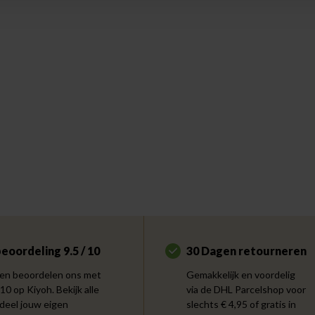
eoordeling 9.5 / 10
30 Dagen retourneren
en beoordelen ons met
Gemakkelijk en voordelig
 10 op Kiyoh. Bekijk alle
via de DHL Parcelshop voor
 deel jouw eigen
slechts € 4,95 of gratis in