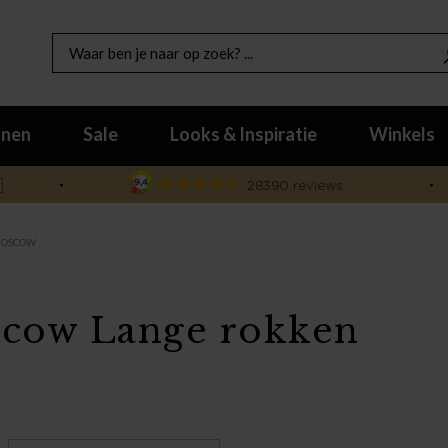
nen
Sale
Looks & Inspiratie
Winkels

OSCOW
cow Lange rokken