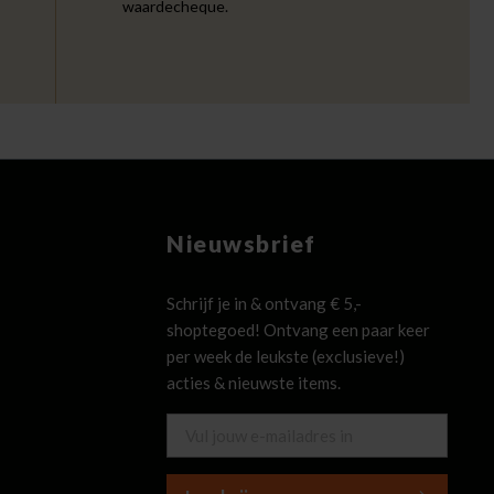
waardecheque.
Nieuwsbrief
Schrijf je in & ontvang € 5,-
shoptegoed! Ontvang een paar keer
per week de leukste (exclusieve!)
acties & nieuwste items.