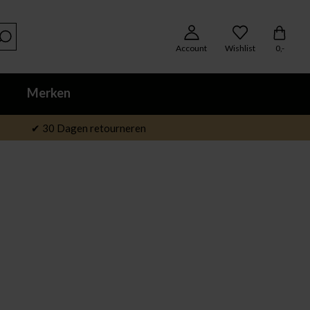
Account
Wishlist
0,-
Merken
✔ 30 Dagen retourneren