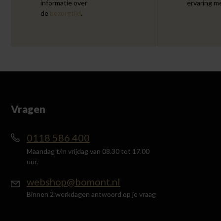
informatie over
ervaring m
de
bezorgtijd
.
Vragen
0118 586 400
Maandag t/m vrijdag van 08.30 tot 17.00
uur.
webshop@bomont.nl
Binnen 2 werkdagen antwoord op je vraag