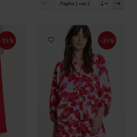
-35%
-35%