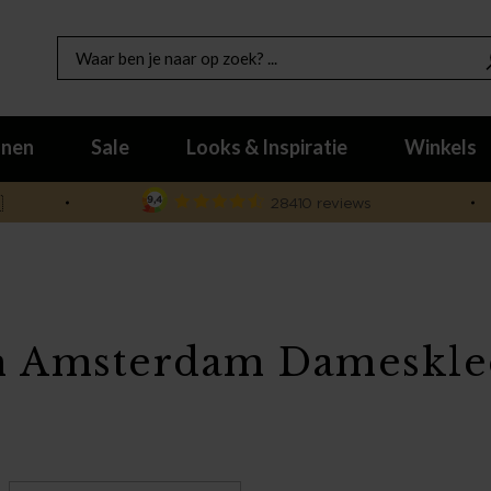
nen
Sale
Looks & Inspiratie
Winkels

 Amsterdam Dameskle