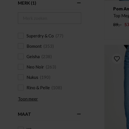
MERK
(1)
Pom A
89,-
57
Superdry & Co
(77)
Bomont
(353)
Geisha
(238)
Neo Noir
(263)
Nukus
(190)
Rino & Pelle
(108)
Toon meer
MAAT