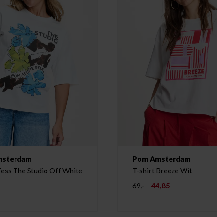
msterdam
Pom Amsterdam
Tess The Studio Off White
T-shirt Breeze Wit
69,-
44,85