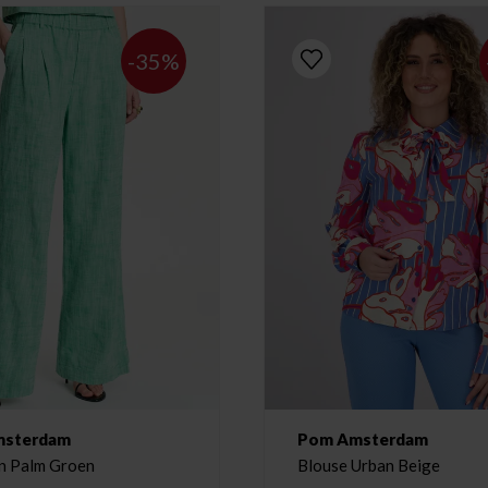
-35%
msterdam
Pom Amsterdam
n Palm Groen
Blouse Urban Beige