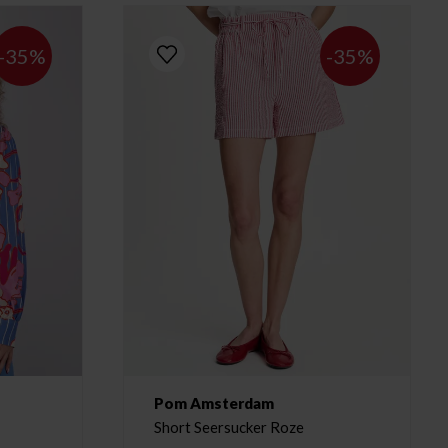
-35%
-35%
Pom Amsterdam
Short Seersucker Roze