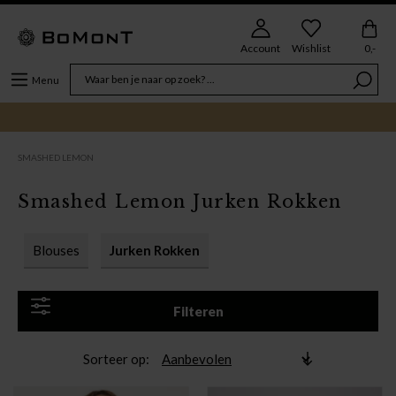
Account
Wishlist
0,-
Menu
SMASHED LEMON
Smashed Lemon Jurken Rokken
Blouses
Jurken Rokken
Filteren
Sorteer op