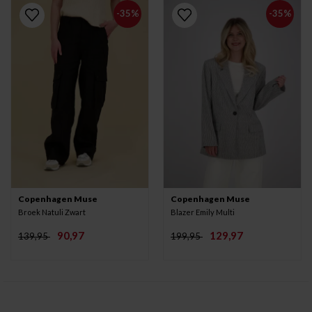
-35%
-35%
Copenhagen Muse
Copenhagen Muse
Broek Natuli Zwart
Blazer Emily Multi
90,97
129,97
139,95
199,95