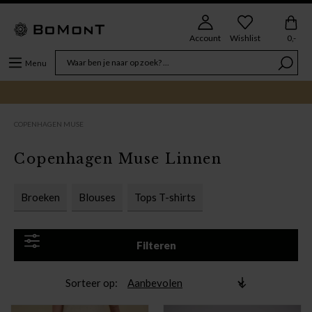
Account
Wishlist
0,-
Menu
COPENHAGEN MUSE
Copenhagen Muse Linnen
Broeken
Blouses
Tops T-shirts
Filteren
Sorteer op