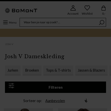
Account
Wishlist
0,-
Menu
JOSH V
Josh V Dameskleding
Jurken
Broeken
Tops & T-shirts
Jassen & Blazers
Filteren
Sorteer op