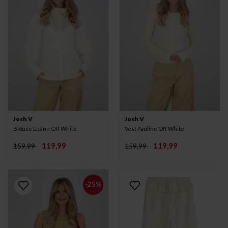
Josh V
Josh V
Blouse Luann Off White
Vest Pauline Off White
119,99
119,99
159,99
159,99
-25%