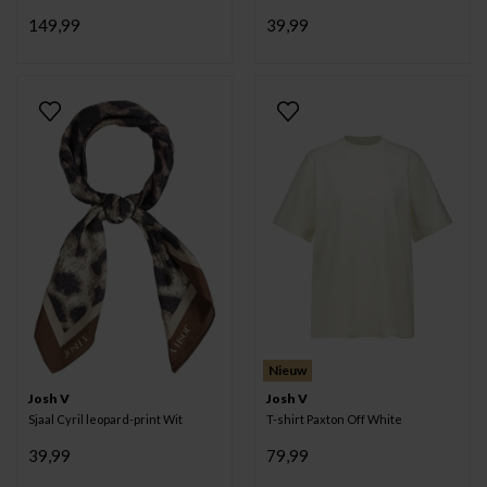
149,99
39,99
Nieuw
Josh V
Josh V
Sjaal Cyril leopard-print Wit
T-shirt Paxton Off White
39,99
79,99