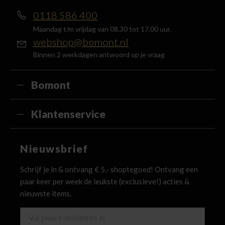
0118 586 400
Maandag t/m vrijdag van 08.30 tot 17.00 uur.
webshop@bomont.nl
Binnen 2 werkdagen antwoord op je vraag
Bomont
Klantenservice
Nieuwsbrief
Schrijf je in & ontvang € 5,- shoptegoed! Ontvang een
paar keer per week de leukste (exclusieve!) acties &
nieuwste items.