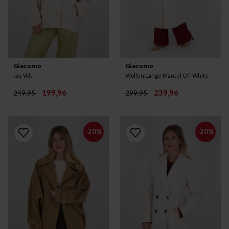
Giacomo
Giacomo
Jas Wit
Wollen Lange Mantel Off White
199,96
239,96
249,95
299,95
-20%
-20%