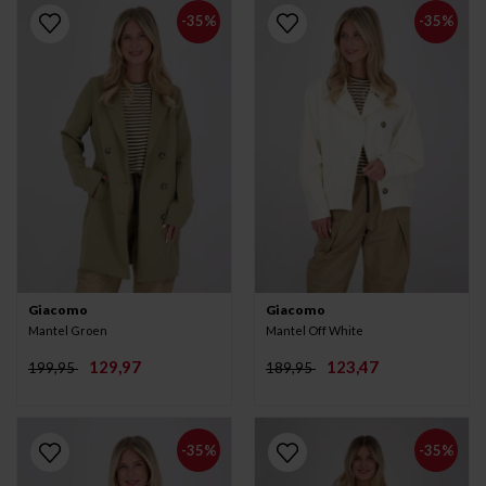
-35%
-35%
Giacomo
Giacomo
Mantel Groen
Mantel Off White
129,97
123,47
199,95
189,95
-35%
-35%