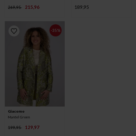
215,96
189,95
269,95
-35%
Giacomo
Mantel Groen
129,97
199,95