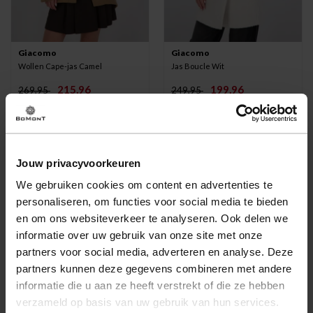
Giacomo
Giacomo
Wollen Cape-jas Camel
Jas Boucle Wit
215,96
199,96
269,95
249,95
-20%
-20%
Jouw privacyvoorkeuren
We gebruiken cookies om content en advertenties te
personaliseren, om functies voor social media te bieden
en om ons websiteverkeer te analyseren. Ook delen we
informatie over uw gebruik van onze site met onze
partners voor social media, adverteren en analyse. Deze
partners kunnen deze gegevens combineren met andere
informatie die u aan ze heeft verstrekt of die ze hebben
verzameld op basis van uw gebruik van hun services.