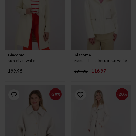
Giacomo
Giacomo
Mantel Off White
Mantel The Jacket Kort Off White
199,95
116,97
179,95
-20%
-20%