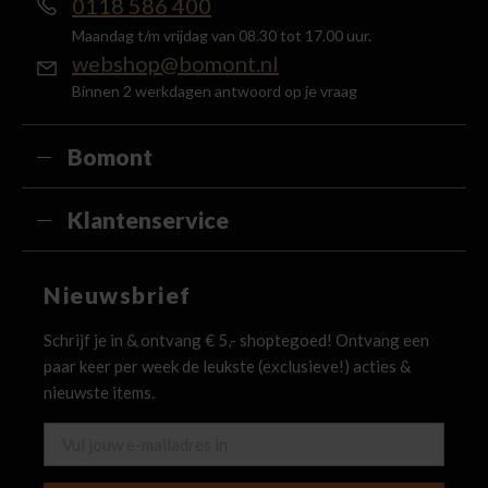
0118 586 400
Maandag t/m vrijdag van 08.30 tot 17.00 uur.
webshop@bomont.nl
Binnen 2 werkdagen antwoord op je vraag
Bomont
Klantenservice
Nieuwsbrief
Schrijf je in & ontvang € 5,- shoptegoed! Ontvang een
paar keer per week de leukste (exclusieve!) acties &
nieuwste items.