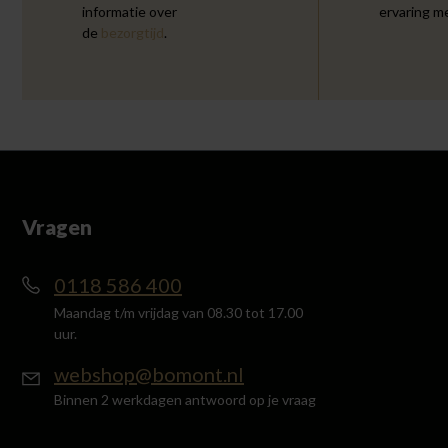
informatie over
ervaring m
de
bezorgtijd
.
Vragen
0118 586 400
Maandag t/m vrijdag van 08.30 tot 17.00
uur.
webshop@bomont.nl
Binnen 2 werkdagen antwoord op je vraag