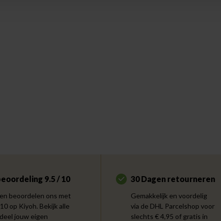
eoordeling 9.5 / 10
30 Dagen retourneren
en beoordelen ons met
Gemakkelijk en voordelig
 10 op Kiyoh. Bekijk alle
via de DHL Parcelshop voor
 deel jouw eigen
slechts € 4,95 of gratis in