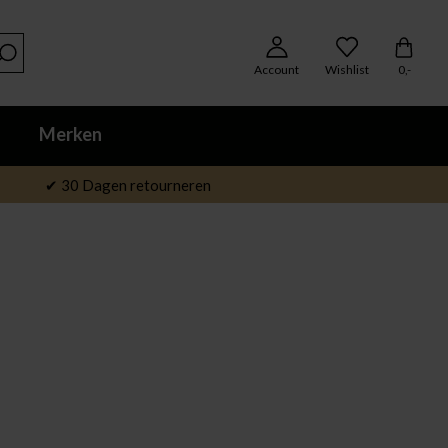
Account
Wishlist
0,-
Merken
✔ 30 Dagen retourneren