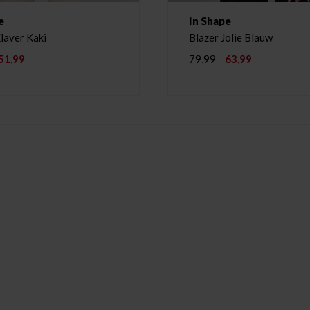
e
In Shape
Blazer Klaver Kaki
Blazer Jolie Blauw
51,99
79,99
63,99