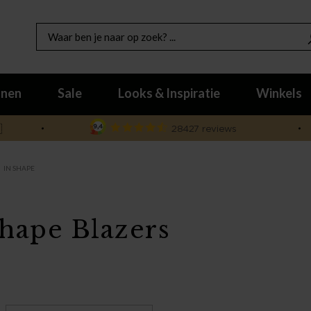
nen
Sale
Looks & Inspiratie
Winkels

IN SHAPE
Shape Blazers