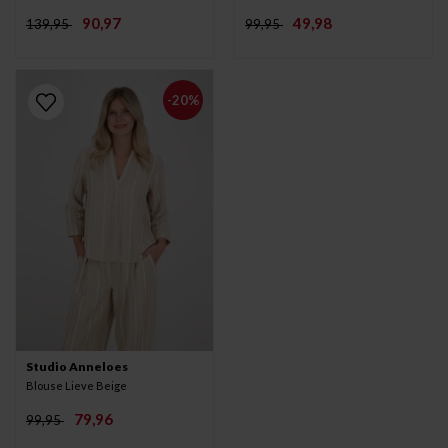
90,97
49,98
139,95
99,95
-20%
Studio Anneloes
Blouse Lieve Beige
79,96
99,95