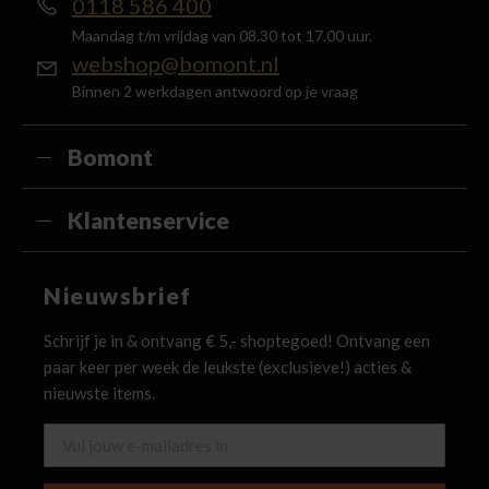
0118 586 400
Maandag t/m vrijdag van 08.30 tot 17.00 uur.
webshop@bomont.nl
Binnen 2 werkdagen antwoord op je vraag
Bomont
Klantenservice
Nieuwsbrief
Schrijf je in & ontvang € 5,- shoptegoed! Ontvang een
paar keer per week de leukste (exclusieve!) acties &
nieuwste items.