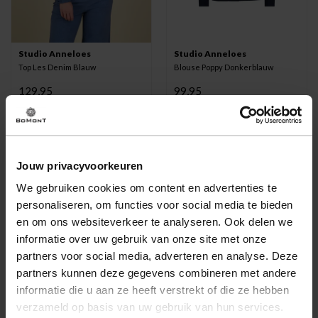
Studio Anneloes
Studio Anneloes
Top Les Denim Blauw
Blouse Poppy Donkerblauw
129,95
99,95
-35%
Jouw privacyvoorkeuren
We gebruiken cookies om content en advertenties te
personaliseren, om functies voor social media te bieden
en om ons websiteverkeer te analyseren. Ook delen we
informatie over uw gebruik van onze site met onze
partners voor social media, adverteren en analyse. Deze
partners kunnen deze gegevens combineren met andere
informatie die u aan ze heeft verstrekt of die ze hebben
verzameld op basis van uw gebruik van hun services.