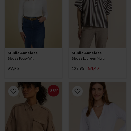
Studio Anneloes
Studio Anneloes
Blouse Poppy Wit
Blouse Laureen Multi
99,95
84,47
129,95
-35%