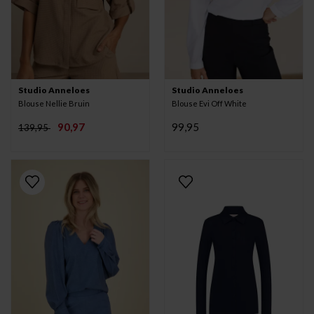
Studio Anneloes
Studio Anneloes
Blouse Nellie Bruin
Blouse Evi Off White
90,97
99,95
139,95