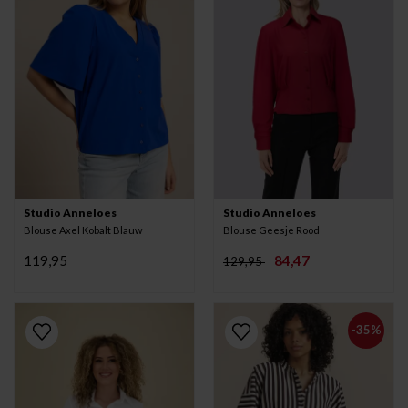
Studio Anneloes
Studio Anneloes
Blouse Axel Kobalt Blauw
Blouse Geesje Rood
119,95
84,47
129,95
-35%