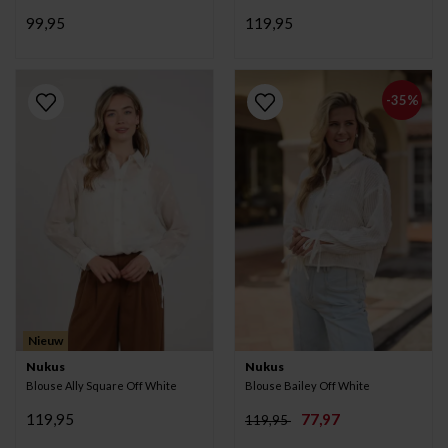
99,95
119,95
-35%
Nieuw
Nukus
Nukus
Blouse Ally Square Off White
Blouse Bailey Off White
119,95
77,97
119,95