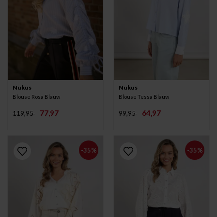
Nukus
Nukus
Blouse Rosa Blauw
Blouse Tessa Blauw
77,97
64,97
119,95
99,95
-35%
-35%