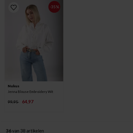
-35%
Nukus
Jenna Blouse Embroidery Wit
64,97
99,95
36
van 38 artikelen