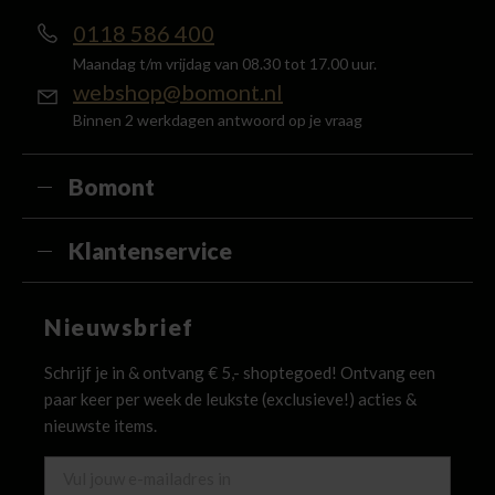
0118 586 400
Maandag t/m vrijdag van 08.30 tot 17.00 uur.
webshop@bomont.nl
Binnen 2 werkdagen antwoord op je vraag
Bomont
Klantenservice
Nieuwsbrief
Schrijf je in & ontvang € 5,- shoptegoed! Ontvang een
paar keer per week de leukste (exclusieve!) acties &
nieuwste items.