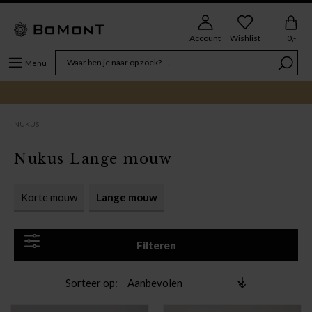
Account
Wishlist
0,-
Menu
NUKUS
Nukus Lange mouw
Korte mouw
Lange mouw
Filteren
Sorteer op