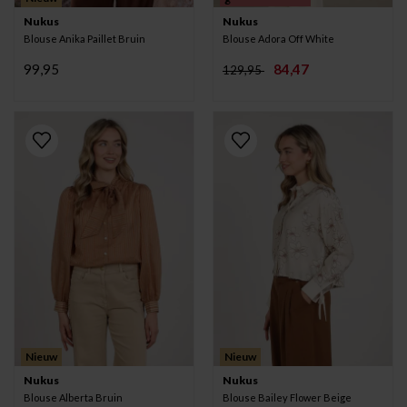
Nukus
Nukus
Blouse Anika Paillet Bruin
Blouse Adora Off White
99,95
84,47
129,95
Nieuw
Nieuw
Nukus
Nukus
Blouse Alberta Bruin
Blouse Bailey Flower Beige