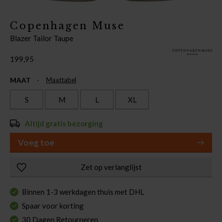
Copenhagen Muse
Blazer Tailor Taupe
199,95
MAAT
Maattabel
S
M
L
XL
Altijd gratis bezorging
Voeg toe
Zet op verlanglijst
Binnen 1-3 werkdagen thuis met DHL
Spaar voor korting
30 Dagen Retourneren