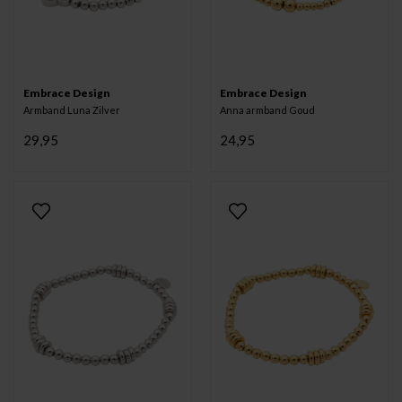
Embrace Design
Embrace Design
Armband Luna Zilver
Anna armband Goud
29,95
24,95