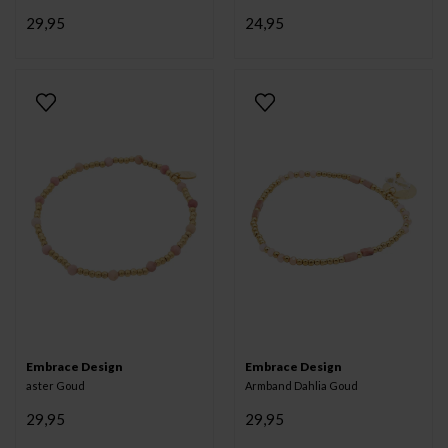
29,95
24,95
Embrace Design
Embrace Design
aster Goud
Armband Dahlia Goud
29,95
29,95