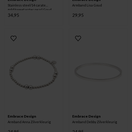
Stainless steel/14 carate
Armband Lisa Goud
gold/sweet water pearl Goud
34,95
29,95
Embrace Design
Embrace Design
Armband Anna Zilverkleurig
Armband Debby Zilverkleurig
24,95
24,95