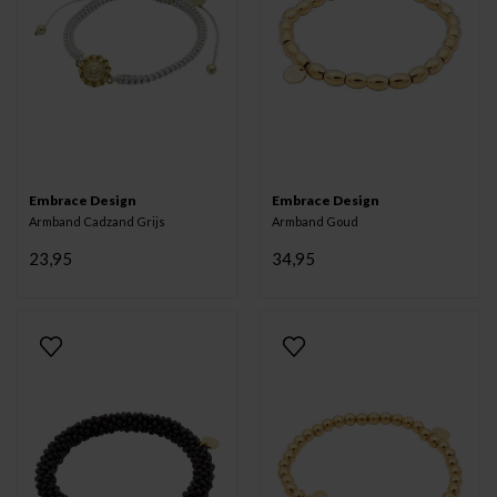
Embrace Design
Embrace Design
Armband Cadzand Grijs
Armband Goud
23,95
34,95