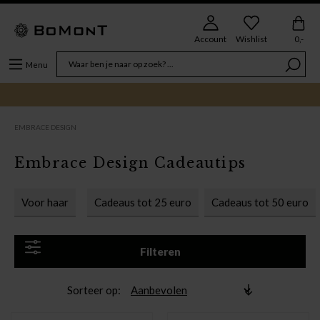
Account
Wishlist
0,-
Menu
EMBRACE DESIGN
Embrace Design Cadeautips
Voor haar
Cadeaus tot 25 euro
Cadeaus tot 50 euro
Filteren
Sorteer op