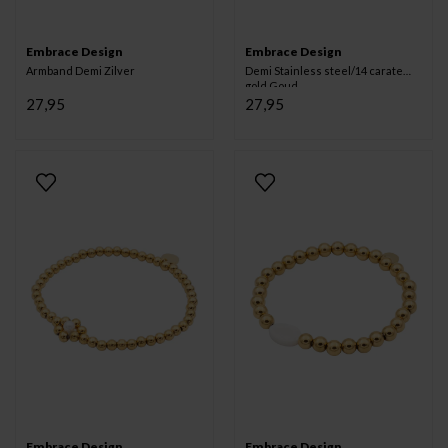
Embrace Design
Embrace Design
Armband Demi Zilver
Demi Stainless steel/14 carate
gold Goud
27,95
27,95
Embrace Design
Embrace Design