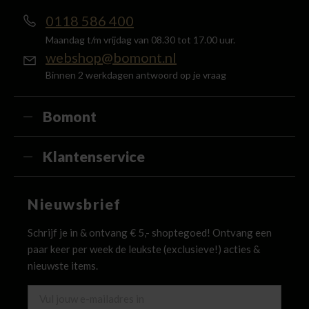
0118 586 400
Maandag t/m vrijdag van 08.30 tot 17.00 uur.
webshop@bomont.nl
Binnen 2 werkdagen antwoord op je vraag
Bomont
Klantenservice
Nieuwsbrief
Schrijf je in & ontvang € 5,- shoptegoed! Ontvang een
paar keer per week de leukste (exclusieve!) acties &
nieuwste items.