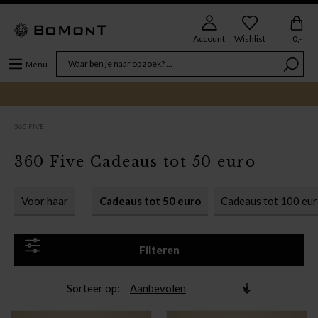
Account
Wishlist
0,-
Menu
360 FIVE
360 Five Cadeaus tot 50 euro
Voor haar
Cadeaus tot 50 euro
Cadeaus tot 100 eu
Filteren
Sorteer op