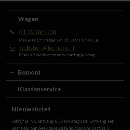
terug in de vorm van een waardecheque.
Vragen
0118 586 400
Maandag t/m vrijdag van 08.30 tot 17.00 uur.
webshop@bomont.nl
Binnen 2 werkdagen antwoord op je vraag
Bomont
Klantenservice
Nieuwsbrief
Schrijf je in & ontvang € 5,- shoptegoed! Ontvang een
paar keer per week de leukste (exclusieve!) acties &