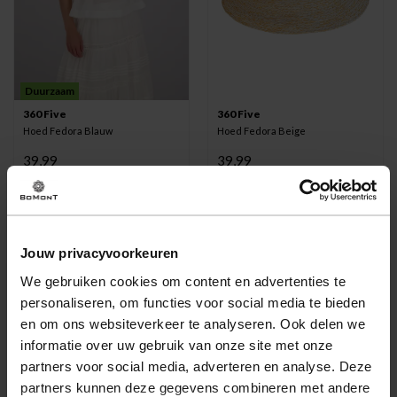
Duurzaam
360 Five
360 Five
Hoed Fedora Blauw
Hoed Fedora Beige
39,99
39,99
Jouw privacyvoorkeuren
We gebruiken cookies om content en advertenties te
personaliseren, om functies voor social media te bieden
en om ons websiteverkeer te analyseren. Ook delen we
informatie over uw gebruik van onze site met onze
partners voor social media, adverteren en analyse. Deze
partners kunnen deze gegevens combineren met andere