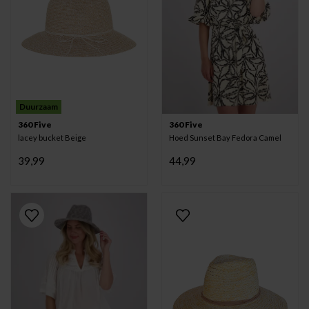
Duurzaam
360 Five
360 Five
lacey bucket Beige
Hoed Sunset Bay Fedora Camel
39,99
44,99