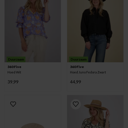
Duurzaam
Duurzaam
360 Five
360 Five
Hoed Wit
Hoed Juno Fedora Zwart
39,99
44,99