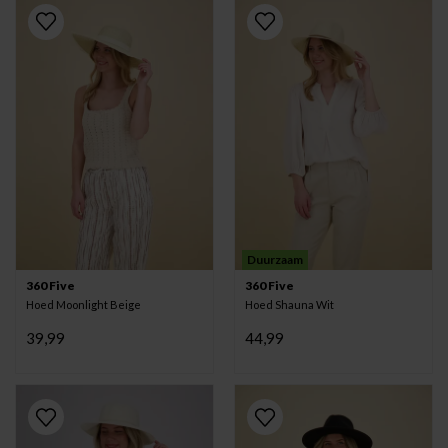
Duurzaam
360 Five
360 Five
Hoed Moonlight Beige
Hoed Shauna Wit
39,99
44,99