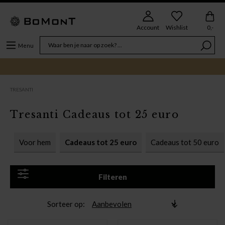
Account
Wishlist
0,-
Menu
TRESANTI
Tresanti Cadeaus tot 25 euro
Voor hem
Cadeaus tot 25 euro
Cadeaus tot 50 euro
Filteren
Sorteer op