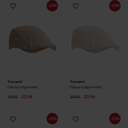
-20%
-20%
Tresanti
Tresanti
Flatcap Galgano Kaki
Flatcap Galgano Multi
23,96
23,96
29,95
29,95
-20%
-20%