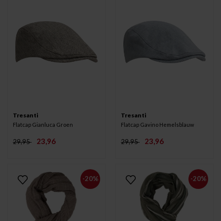
Tresanti
Tresanti
Flatcap Gianluca Groen
Flatcap Gavino Hemelsblauw
23,96
23,96
29,95
29,95
-20%
-20%