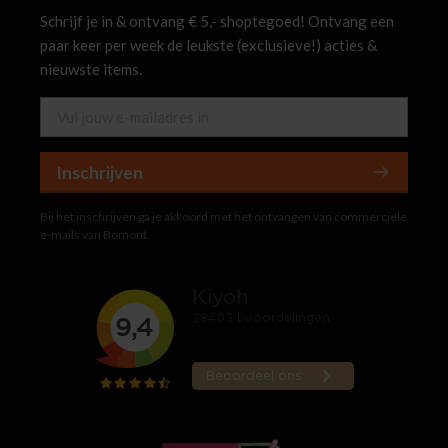
Schrijf je in & ontvang € 5,- shoptegoed! Ontvang een
paar keer per week de leukste (exclusieve!) acties &
nieuwste items.
Inschrijven
Bij het inschrijven ga je akkoord met het ontvangen van commerciële
e-mails van Bomont.