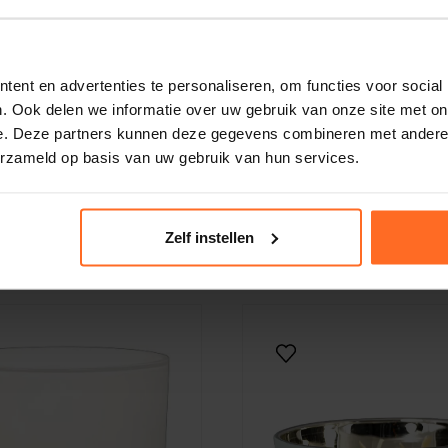
ent en advertenties te personaliseren, om functies voor social
. Ook delen we informatie over uw gebruik van onze site met on
e. Deze partners kunnen deze gegevens combineren met andere i
erzameld op basis van uw gebruik van hun services.
e lifestyle
My flame lifestyle
Geurkaars Wit
Geurkaars Wit
21,99
Zelf instellen