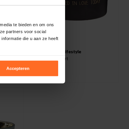
 media te bieden en om ons
ze partners voor social
nformatie die u aan ze heeft
My flame lifestyle
Kaars Zwart
23,99
Accepteren