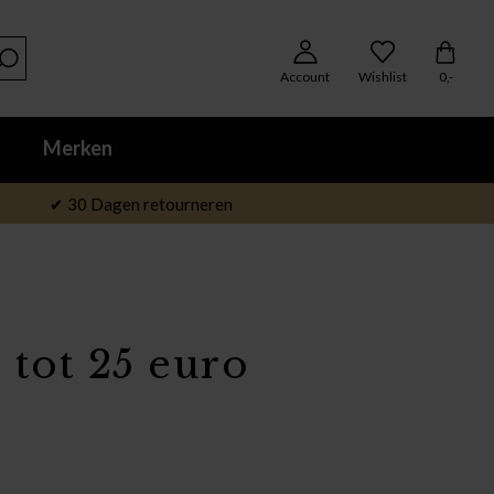
Account
Wishlist
0,-
Merken
✔ 30 Dagen retourneren
 tot 25 euro