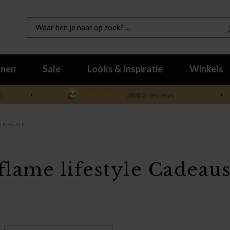
nen
Sale
Looks & Inspiratie
Winkels

LIFESTYLE
lame lifestyle Cadeaus