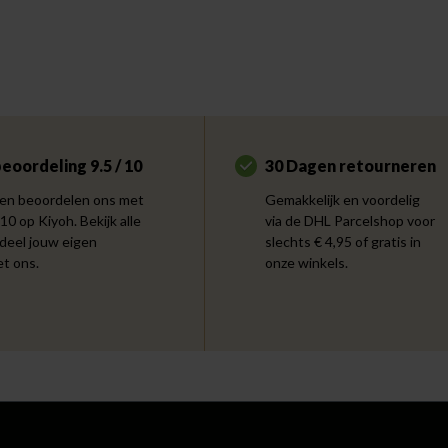
eoordeling 9.5 / 10
30 Dagen retourneren
en beoordelen ons met
Gemakkelijk en voordelig
 10 op Kiyoh. Bekijk alle
via de DHL Parcelshop voor
 deel jouw eigen
slechts € 4,95 of gratis in
et ons.
onze winkels.