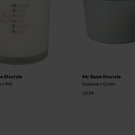
e lifestyle
My flame lifestyle
rs Wit
Sojakaars Groen
23,99