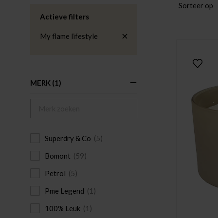
Sorteer op
Actieve filters
My flame lifestyle
MERK
(1)
Superdry & Co
(5)
Bomont
(59)
Petrol
(5)
Pme Legend
(1)
100% Leuk
(1)