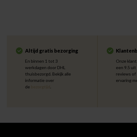
Altijd gratis bezorging
Klantenb
En binnen 1 tot 3
Onze klant
werkdagen door DHL
een 9.5 uit
thuisbezorgd. Bekijk alle
reviews of
informatie over
ervaring m
de
bezorgtijd
.