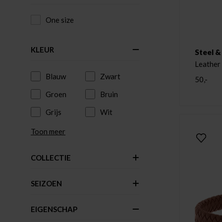
One size
KLEUR
Steel &
Leather
Blauw
Zwart
50,-
Groen
Bruin
Grijs
Wit
Toon meer
COLLECTIE
SEIZOEN
EIGENSCHAP