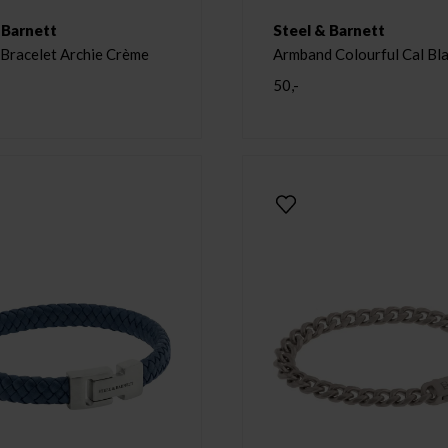
 Barnett
Steel & Barnett
 Bracelet Archie Crème
Armband Colourful Cal Bl
50,-