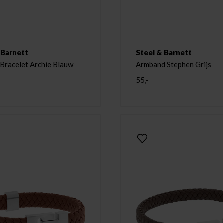
 Barnett
Steel & Barnett
 Bracelet Archie Blauw
Armband Stephen Grijs
55,-