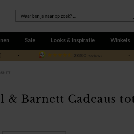
nen
Sale
Looks & Inspiratie
Winkels

BARNETT
l & Barnett Cadeaus to