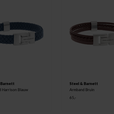
 Barnett
Steel & Barnett
 Harrison Blauw
Armband Bruin
65,-