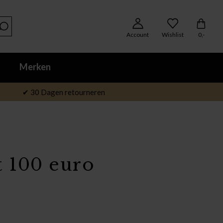
Account
Wishlist
0,-
Merken
✔ 30 Dagen retourneren
t 100 euro