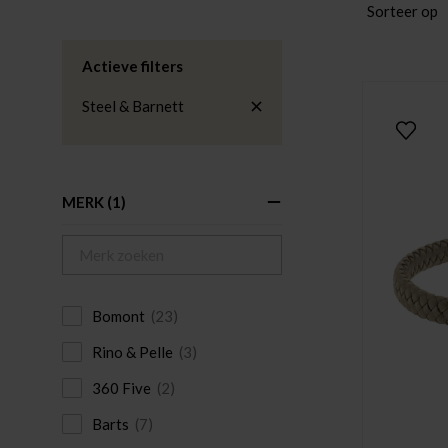
Sorteer op
Actieve filters
Steel & Barnett
MERK
(1)
Bomont
(23)
Rino & Pelle
(3)
360 Five
(2)
Barts
(7)