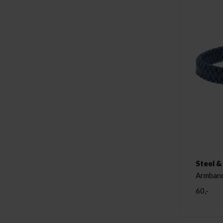
Steel &
Armband
60,-