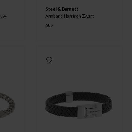
Steel & Barnett
auw
Armband Harrison Zwart
60,-