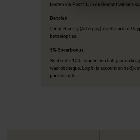
kosten via PostNL. In de Bomont winkels ku
Betalen
iDeal, Riverty (Afterpay), creditcard of Payp
betaalopties.
5% Spaarbonus
Besteed € 100,- binnen een half jaar en krijg
waardecheque. Log in je account en bekijk 
puntensaldo.