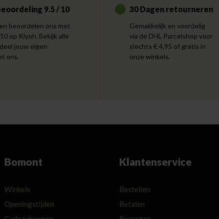
eoordeling 9.5 / 10
30 Dagen retourneren
en beoordelen ons met
Gemakkelijk en voordelig
 10 op Kiyoh. Bekijk alle
via de DHL Parcelshop voor
 deel jouw eigen
slechts € 4,95 of gratis in
et ons.
onze winkels.
Bomont
Klantenservice
Winkels
Bestellen
Openingstijden
Betalen
Cadeaubonnen
Bezorgen