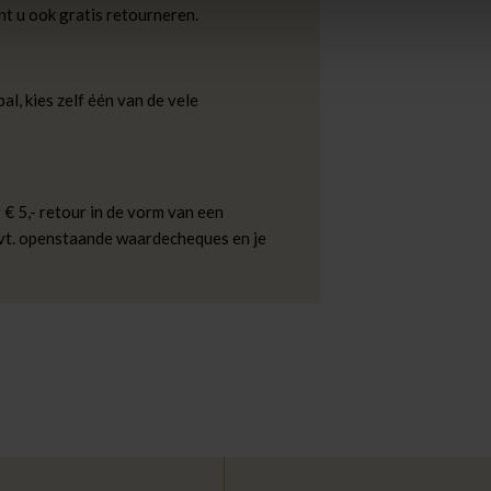
nt u ook gratis retourneren.
al, kies zelf één van de vele
 € 5,- retour in de vorm van een
evt. openstaande waardecheques en je