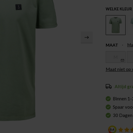
WELKE KLEUR
MAAT
Ma
M
Maat niet op
Altijd gr
Binnen 1-
Spaar voo
30 Dagen