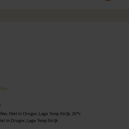
Blue
w
as, Niet In Droger, Lage Temp Strijk
, 30°c
iet In Droger, Lage Temp Strijk