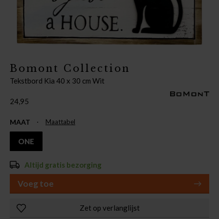
Bomont Collection
Tekstbord Kia 40 x 30 cm Wit
24,95
MAAT
Maattabel
ONE
Altijd gratis bezorging
Voeg toe
Zet op verlanglijst