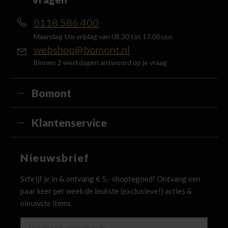
0118 586 400
Maandag t/m vrijdag van 08.30 tot 17.00 uur.
webshop@bomont.nl
Binnen 2 werkdagen antwoord op je vraag
Bomont
Klantenservice
Nieuwsbrief
Schrijf je in & ontvang € 5,- shoptegoed! Ontvang een
paar keer per week de leukste (exclusieve!) acties &
nieuwste items.