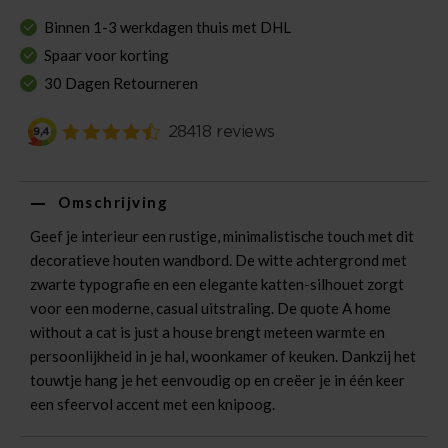
Binnen 1-3 werkdagen thuis met DHL
Spaar voor korting
30 Dagen Retourneren
Omschrijving
Geef je interieur een rustige, minimalistische touch met dit
decoratieve houten wandbord. De witte achtergrond met
zwarte typografie en een elegante katten-silhouet zorgt
voor een moderne, casual uitstraling. De quote A home
without a cat is just a house brengt meteen warmte en
persoonlijkheid in je hal, woonkamer of keuken. Dankzij het
touwtje hang je het eenvoudig op en creëer je in één keer
een sfeervol accent met een knipoog.