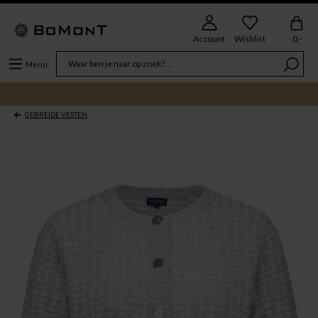
Account
Wishlist
0,-
Menu
GEBREIDE VESTEN