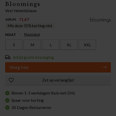
Bloomings
Vest Hemelsblauw
71,47
109,95
Mis deze 35% korting niet
MAAT
Maattabel
S
M
L
XL
XXL
Altijd gratis bezorging
Voeg toe
Zet op verlanglijst
Binnen 1-3 werkdagen thuis met DHL
Spaar voor korting
30 Dagen Retourneren