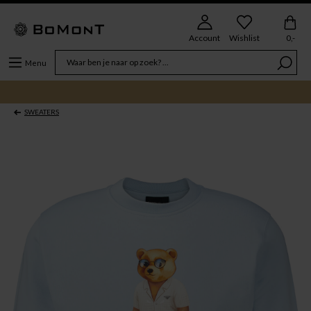
Account
Wishlist
0,-
Menu
SWEATERS