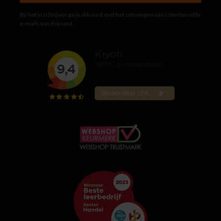
Bij het inschrijven ga je akkoord met het ontvangen van commerciële
e-mails van Bomont.