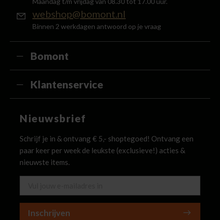
Maandag t/m vrijdag van 08.30 tot 17.00 uur.
webshop@bomont.nl
Binnen 2 werkdagen antwoord op je vraag
Bomont
Klantenservice
Nieuwsbrief
Schrijf je in & ontvang € 5,- shoptegoed! Ontvang een
paar keer per week de leukste (exclusieve!) acties &
nieuwste items.
Inschrijven