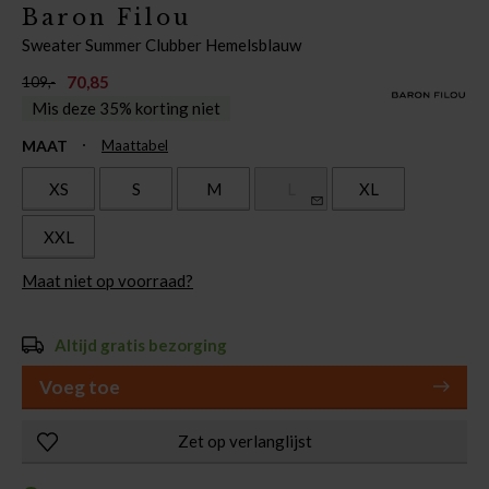
Baron Filou
Sweater Summer Clubber Hemelsblauw
70,85
109,-
Mis deze 35% korting niet
MAAT
Maattabel
XS
S
M
L
XL
XXL
Maat niet op voorraad?
Altijd gratis bezorging
Voeg toe
Zet op verlanglijst