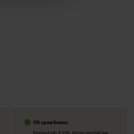
5% spaarbonus
Besteed min. € 100,- binnen een half jaar,