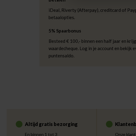
iDeal, Riverty (Afterpay), creditcard of Payp
betaalopties.
5% Spaarbonus
Besteed € 100,- binnen een half jaar en krijg
waardecheque. Log in je account en bekijk 
puntensaldo.
Altijd gratis bezorging
Klantenb
En binnen 1 tot 3
Onze klant