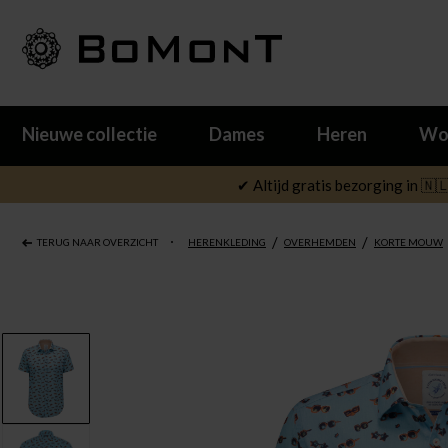
Nieuwe collectie
Dames
Heren
Wo
✔ Altijd gratis bezorging in 🇳
/
/
TERUG NAAR OVERZICHT
HERENKLEDING
OVERHEMDEN
KORTE MOUW