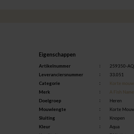
Eigenschappen
Artikelnummer
259350-AQ
Leveranciersnummer
33.051
Categorie
Korte mouw
Merk
A Fish Name
Doelgroep
Heren
Mouwlengte
Korte Mou
Sluiting
Knopen
Kleur
Aqua