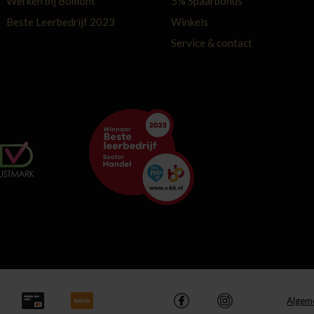
Werken bij Bomont
5% Spaarbonus
Beste Leerbedrijf 2023
Winkels
Service & contact
Algem