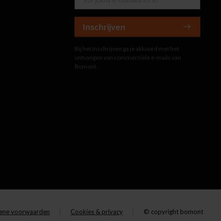
Inschrijven
Bij het inschrijven ga je akkoord met het
ontvangen van commerciële e-mails van
Bomont.
ene voorwaarden
Cookies & privacy
© copyright bomont