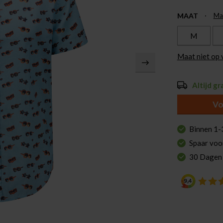
MAAT
Ma
M
Maat niet op
Altijd gr
Vo
Binnen 1-
Spaar voo
30 Dagen