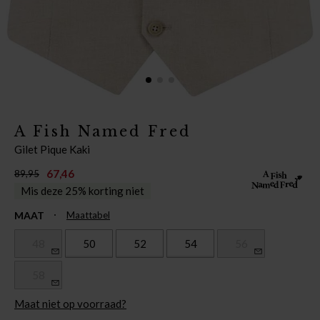
A Fish Named Fred
Gilet Pique Kaki
67,46
89,95
Mis deze 25% korting niet
MAAT
Maattabel
48
50
52
54
56
58
Maat niet op voorraad?