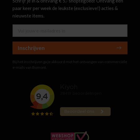
Schrijf je in & ontvang € 5,- shoptegoed! Ontvang een
paar keer per week de leukste (exclusieve!) acties &
nieuwste items.
Inschrijven
Bij het inschrijven ga je akkoord met het ontvangen van commerciële
e-mails van Bomont.