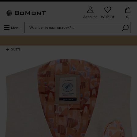
Account
Wishlist
0,-
Menu
GILETS