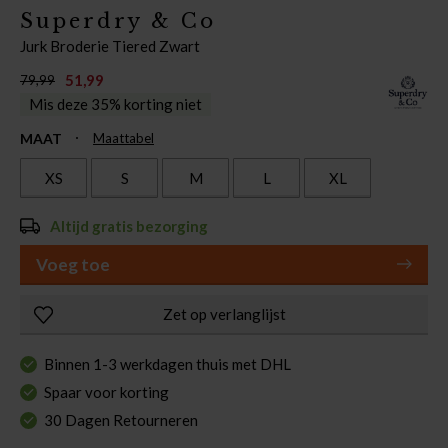
Superdry & Co
Jurk Broderie Tiered Zwart
51,99
79,99
Mis deze 35% korting niet
MAAT
Maattabel
XS
S
M
L
XL
Altijd gratis bezorging
Voeg toe
Zet op verlanglijst
Binnen 1-3 werkdagen thuis met DHL
Spaar voor korting
30 Dagen Retourneren