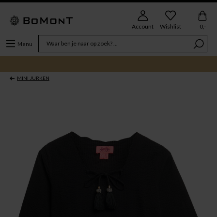
Account
Wishlist
0,-
Menu
MINI JURKEN