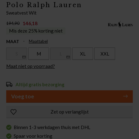
Polo Ralph Lauren
Sweatvest Wit
146,18
194,90
Mis deze 25% korting niet
MAAT
Maattabel
S
M
L
XL
XXL
Maat niet op voorraad?
Altijd gratis bezorging
Voeg toe
Zet op verlanglijst
Binnen 1-3 werkdagen thuis met DHL
Spaar voor korting