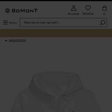
Account
Wishlist
0,-
Menu
SWEATVESTEN