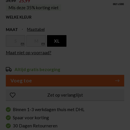
25,99
39,99
Mis deze 35% korting niet
WELKE KLEUR
MAAT
Maattabel
S
M
XL
Maat niet op voorraad?
Altijd gratis bezorging
Voeg toe
Zet op verlanglijst
Binnen 1-3 werkdagen thuis met DHL
Spaar voor korting
30 Dagen Retourneren