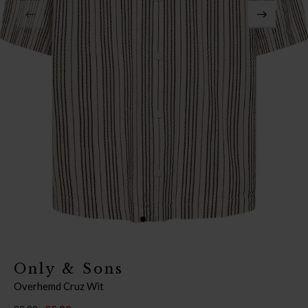
Only & Sons
Overhemd Cruz Wit