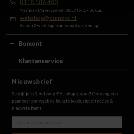
0118 586 400
Maandag t/m vrijdag van 08.30 tot 17.00 uur.
webshop@bomont.nl
Binnen 2 werkdagen antwoord op je vraag
Bomont
Klantenservice
Nieuwsbrief
Schrijf je in & ontvang € 5,- shoptegoed! Ontvang een
paar keer per week de leukste (exclusieve!) acties &
nieuwste items.