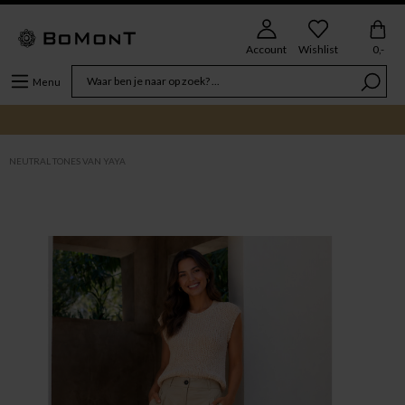
Account
Wishlist
0,-
Menu
NEUTRAL TONES VAN YAYA