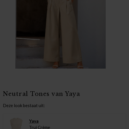
Neutral Tones van Yaya
Deze look bestaat uit:
Yaya
Trui Crème