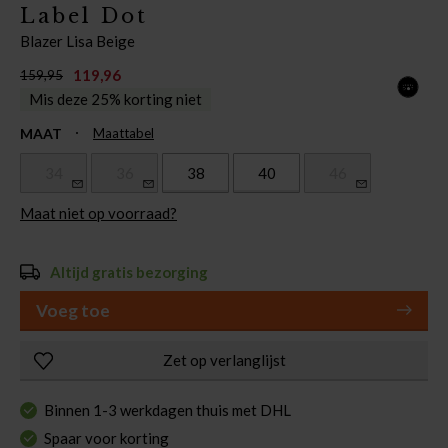
Label Dot
Blazer Lisa Beige
119,96
159,95
Mis deze 25% korting niet
MAAT
Maattabel
34
36
38
40
46
Maat niet op voorraad?
Altijd gratis bezorging
Voeg toe
Zet op verlanglijst
Binnen 1-3 werkdagen thuis met DHL
Spaar voor korting