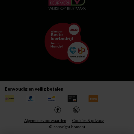
Eenvoudig en veilig betalen
Algemene voorwaarden
Cookies & privacy
© copyright bomont