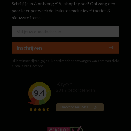
Schrijf je in & ontvang € 5,- shoptegoed! Ontvang een
paar keer per week de leukste (exclusieve!) acties &
nieuwste items.
Inschrijven
Bij het inschrijven ga je akkoord met het ontvangen van commerciële
e-mails van Bomont.