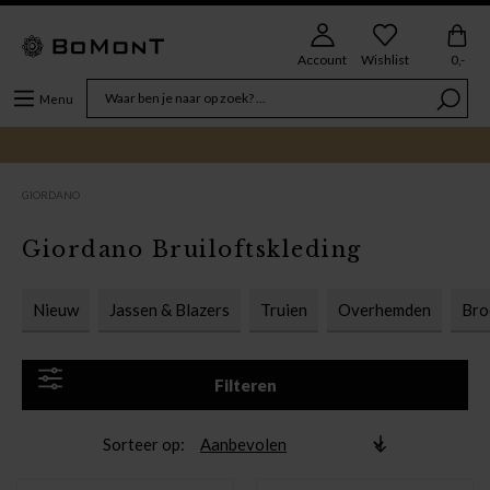
Account
Wishlist
0,-
Menu
GIORDANO
Giordano Bruiloftskleding
Nieuw
Jassen & Blazers
Truien
Overhemden
Bro
Filteren
Sorteer op