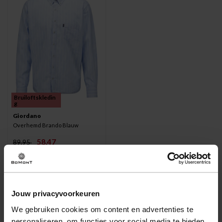
Bruiloftskledin
g
Giordano
Overhemd Brando Blauw
58,47
89,95
Jouw privacyvoorkeuren
We gebruiken cookies om content en advertenties te
personaliseren, om functies voor social media te bieden