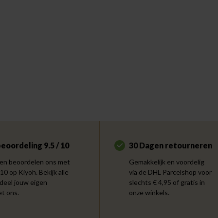
eoordeling 9.5 / 10
30 Dagen retourneren
en beoordelen ons met
Gemakkelijk en voordelig
 10 op Kiyoh. Bekijk alle
via de DHL Parcelshop voor
 deel jouw eigen
slechts € 4,95 of gratis in
et ons.
onze winkels.