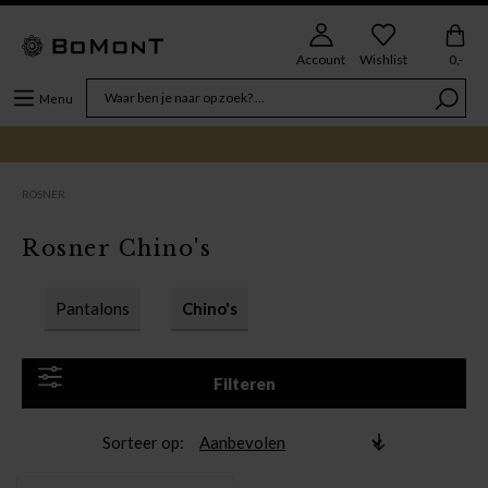
Account
Wishlist
0,-
Menu
ROSNER
Rosner Chino's
Pantalons
Chino's
Filteren
Sorteer op