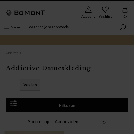
Account
Wishlist
0,-
Menu
ADDICTIVE
Addictive Dameskleding
Vesten
Filteren
Sorteer op