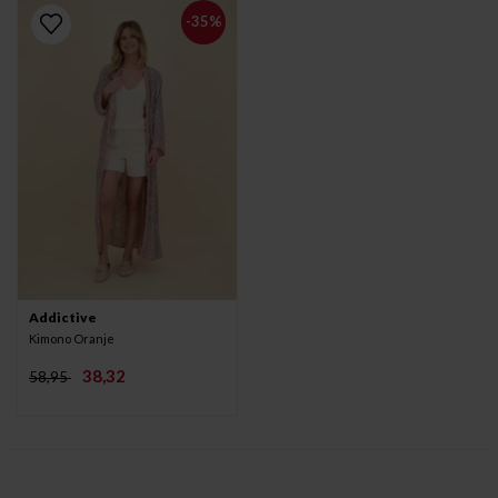
-35%
Addictive
Kimono Oranje
38,32
58,95