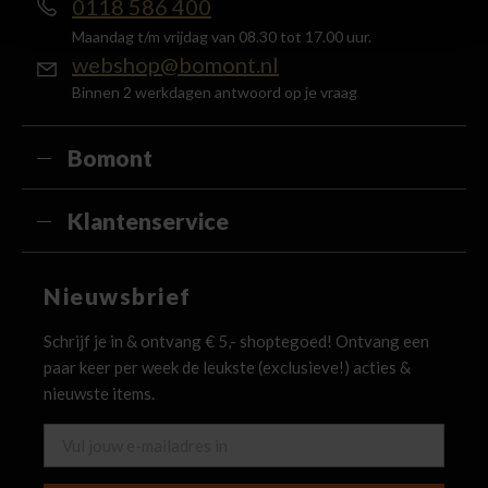
0118 586 400
Maandag t/m vrijdag van 08.30 tot 17.00 uur.
webshop@bomont.nl
Binnen 2 werkdagen antwoord op je vraag
Bomont
Klantenservice
Nieuwsbrief
Schrijf je in & ontvang € 5,- shoptegoed! Ontvang een
paar keer per week de leukste (exclusieve!) acties &
nieuwste items.