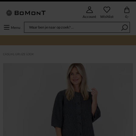
Account
Wishlist
0,-
Menu
CASUAL GRIJZE LOOK