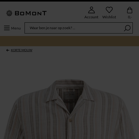
Account
Wishlist
0,-
Menu
KORTE MOUW