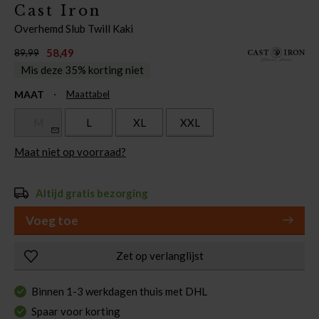
Cast Iron
Overhemd Slub Twill Kaki
58,49
89,99
Mis deze 35% korting niet
MAAT
Maattabel
M
L
XL
XXL
Maat niet op voorraad?
Altijd gratis bezorging
Voeg toe
Zet op verlanglijst
Binnen 1-3 werkdagen thuis met DHL
Spaar voor korting