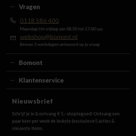
Vragen
0118 586 400
Maandag t/m vrijdag van 08.30 tot 17.00 uur.
webshop@bomont.nl
Binnen 2 werkdagen antwoord op je vraag
Bomont
Klantenservice
Nieuwsbrief
Schrijf je in & ontvang € 5,- shoptegoed! Ontvang een
paar keer per week de leukste (exclusieve!) acties &
nieuwste items.