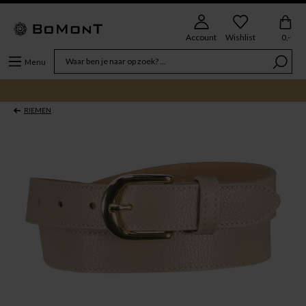
Account
Wishlist
0,-
Menu
RIEMEN