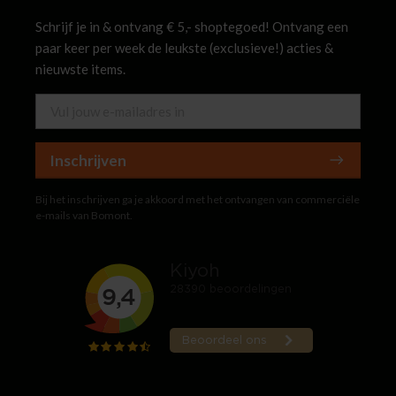
Schrijf je in & ontvang € 5,- shoptegoed! Ontvang een
paar keer per week de leukste (exclusieve!) acties &
nieuwste items.
Inschrijven
Bij het inschrijven ga je akkoord met het ontvangen van commerciële
e-mails van Bomont.