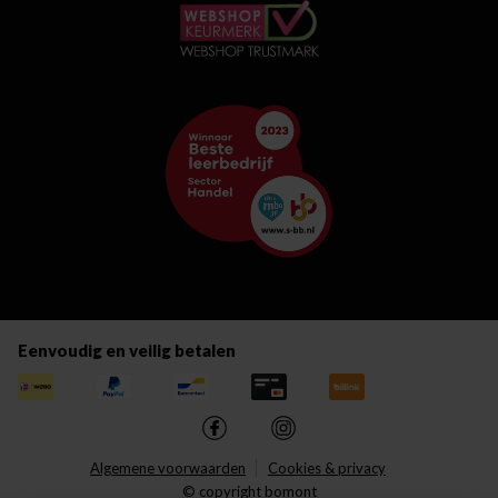
Eenvoudig en veilig betalen
Algemene voorwaarden
Cookies & privacy
© copyright bomont