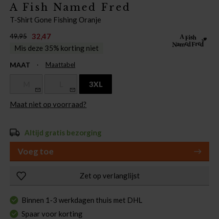
A Fish Named Fred
T-Shirt Gone Fishing Oranje
32,47
49,95
Mis deze 35% korting niet
MAAT
Maattabel
M
L
3XL
Maat niet op voorraad?
Altijd gratis bezorging
Voeg toe
Zet op verlanglijst
Binnen 1-3 werkdagen thuis met DHL
Spaar voor korting