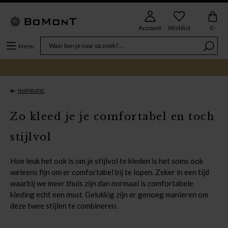
Account
Wishlist
0,-
Menu
INSPIRATIE
Zo kleed je je comfortabel en toch
stijlvol
Hoe leuk het ook is om je stijlvol te kleden is het soms ook
weleens fijn om er comfortabel bij te lopen. Zeker in een tijd
waarbij we meer thuis zijn dan normaal is comfortabele
kleding echt een
must
. Gelukkig zijn er genoeg manieren om
deze twee stijlen te combineren.