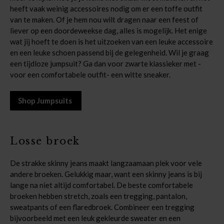
heeft vaak weinig accessoires nodig om er een toffe outfit
van te maken. Of je hem nou wilt dragen naar een feest of
liever op een doordeweekse dag, alles is mogelijk. Het enige
wat jij hoeft te doen is het uitzoeken van een leuke accessoire
en een leuke schoen passend bij de gelegenheid. Wil je graag
een tijdloze jumpsuit? Ga dan voor zwarte klassieker met -
voor een comfortabele outfit- een witte sneaker.
Shop Jumpsuits
Losse broek
De strakke skinny jeans maakt langzaamaan plek voor vele
andere broeken. Gelukkig maar, want een skinny jeans is bij
lange na niet altijd comfortabel. De beste comfortabele
broeken hebben stretch, zoals een tregging, pantalon,
sweatpants of een flaredbroek. Combineer een tregging
bijvoorbeeld met een leuk gekleurde sweater en een