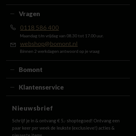
Vragen
0118 586 400
Maandag t/m vrijdag van 08.30 tot 17.00 uur.
webshop@bomont.nl
Binnen 2 werkdagen antwoord op je vraag
Bomont
Klantenservice
Nieuwsbrief
Schrijf je in & ontvang € 5,- shoptegoed! Ontvang een
paar keer per week de leukste (exclusieve!) acties &
nieuwste items.