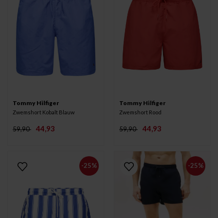
Tommy Hilfiger
Tommy Hilfiger
Zwemshort Kobalt Blauw
Zwemshort Rood
44,93
44,93
59,90
59,90
-25%
-25%