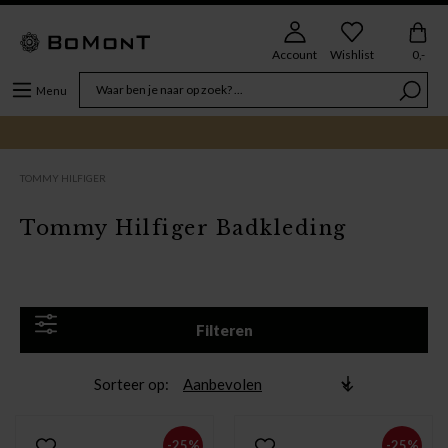
Account
Wishlist
0,-
Menu
TOMMY HILFIGER
Tommy Hilfiger Badkleding
Filteren
Sorteer op
-25%
-25%