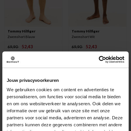
Tommy Hilfiger
Tommy Hilfiger
Zwemshort Blauw
Zwemshort Wit
52,43
52,43
69,90
69,90
-35%
Jouw privacyvoorkeuren
We gebruiken cookies om content en advertenties te
personaliseren, om functies voor social media te bieden
en om ons websiteverkeer te analyseren. Ook delen we
informatie over uw gebruik van onze site met onze
partners voor social media, adverteren en analyse. Deze
partners kunnen deze gegevens combineren met andere