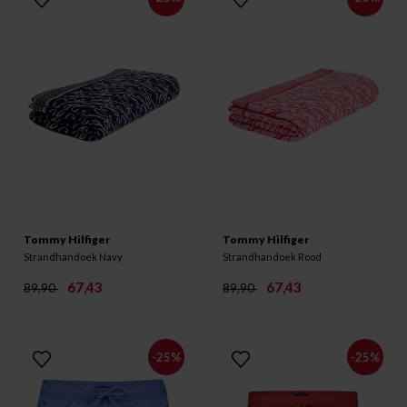
Tommy Hilfiger
Tommy Hilfiger
Strandhandoek Navy
Strandhandoek Rood
67,43
67,43
89,90
89,90
-25%
-25%