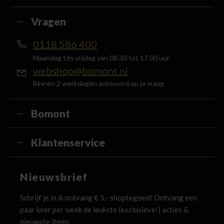
Vragen
0118 586 400
Maandag t/m vrijdag van 08.30 tot 17.00 uur.
webshop@bomont.nl
Binnen 2 werkdagen antwoord op je vraag
Bomont
Klantenservice
Nieuwsbrief
Schrijf je in & ontvang € 5,- shoptegoed! Ontvang een
paar keer per week de leukste (exclusieve!) acties &
nieuwste items.