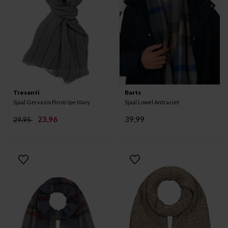
Tresanti
Barts
Sjaal Gervasio Pinstripe Navy
Sjaal Lowel Antraciet
23,96
39,99
29,95