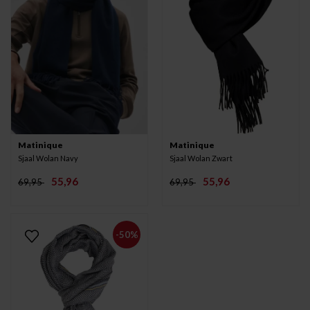
Matinique
Matinique
Sjaal Wolan Navy
Sjaal Wolan Zwart
55,96
55,96
69,95
69,95
-50%