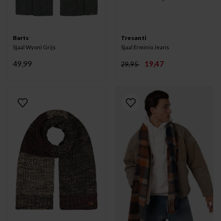
Barts
Tresanti
Sjaal Wyoni Grijs
Sjaal Erminio Jeans
49,99
19,47
29,95