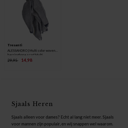
Tresanti
ALESSANDRO | Multi color woven
herringbone scarf Multi
14,98
29,95
Sjaals Heren
Sjaals alleen voor dames? Echt al lang niet meer. Sjaals
voor mannen zijn populair, en wij snappen wel waarom.