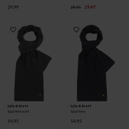
29,99
19,47
29,95
Lyle & Scott
Lyle & Scott
Sjaal Antraciet
Sjaal Navy
54,95
54,95