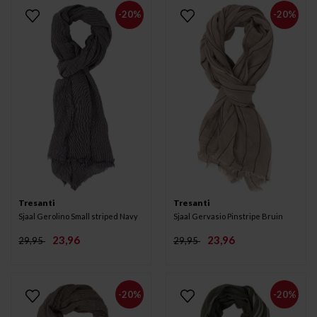
-20%
-20%
Tresanti
Tresanti
Sjaal Gerolino Small striped Navy
Sjaal Gervasio Pinstripe Bruin
23,96
23,96
29,95
29,95
-20%
-20%