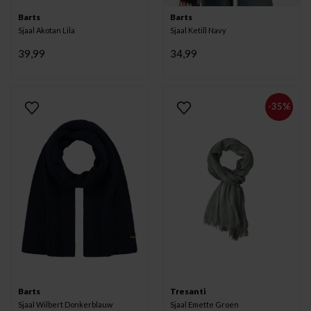
Barts
Barts
Sjaal Akotan Lila
Sjaal Ketill Navy
39,99
34,99
-35%
Barts
Tresanti
Sjaal Wilbert Donkerblauw
Sjaal Emette Groen