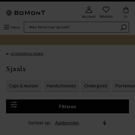
Account
Wishlist
0,-
Menu
ACCESSOIRES & TASSEN
Sjaals
Caps & mutsen
Handschoenen
Ondergoed
Portemon
Filteren
Sorteer op