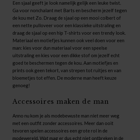
Een sjaal geeft je look namelijk gelijk een leuke twist.
Ga voor nonchalant met Barts en bescherm jezelf tegen
de kou met Zo. Draag de sjaal op een mooi colbert of
een nette pulloveer voor een klassieke uitstraling en
draag de sjaal op een hip T-shirts voor een trendy look.
Materiaal en motiefjes kunnen ook veel doen voor een
man: kies voor dun materiaal voor een speelse
uitstraling en kies voor een dikke stof om jezelf echt
goed te beschermen tegen de kou. Aan motiefjes en
prints ook geen tekort, van strepen tot ruitjes en van
bloemetjes tot effen. De moderne man heeft keuze
genoeg!
Accessoires maken de man
Anno nu kom je als modebewuste man niet meer weg
met een outfit zonder accessoires. Meer dan ooit
tevoren spelen accessoires een grote rol in de
modewereld. Wat mag er dus echt niet ontbreken in de