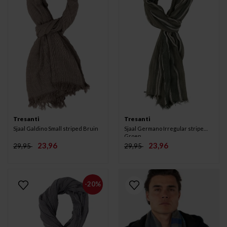
Tresanti
Tresanti
Sjaal Galdino Small striped Bruin
Sjaal Germano Irregular stripe
Groen
23,96
23,96
29,95
29,95
-20%