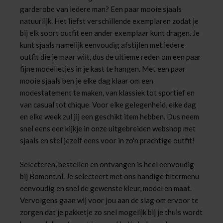
garderobe van iedere man? Een paar mooie sjaals
natuurlijk. Het liefst verschillende exemplaren zodat je
bij elk soort outfit een ander exemplaar kunt dragen. Je
kunt sjaals namelijk eenvoudig afstijlen met iedere
outfit die je maar wilt, dus de ultieme reden om een paar
fijne modelletjes in je kast te hangen. Met een paar
mooie sjaals ben je elke dag klaar om een
modestatement te maken, van klassiek tot sportief en
van casual tot chique. Voor elke gelegenheid, elke dag
en elke week zul jij een geschikt item hebben. Dus neem
snel eens een kijkje in onze uitgebreiden webshop met
sjaals en stel jezelf eens voor in zo'n prachtige outfit!
Selecteren, bestellen en ontvangen is heel eenvoudig
bij Bomont.nl. Je selecteert met ons handige filtermenu
eenvoudig en snel de gewenste kleur, model en maat.
Vervolgens gaan wij voor jou aan de slag om ervoor te
zorgen dat je pakketje zo snel mogelijk bij je thuis wordt