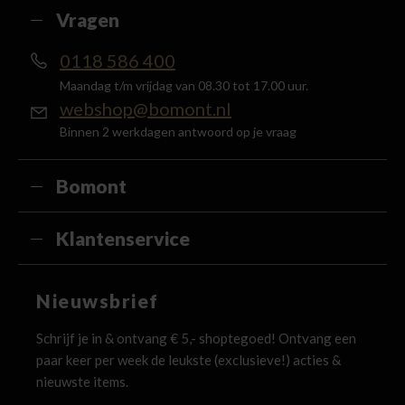
Vragen
0118 586 400
Maandag t/m vrijdag van 08.30 tot 17.00 uur.
webshop@bomont.nl
Binnen 2 werkdagen antwoord op je vraag
Bomont
Klantenservice
Nieuwsbrief
Schrijf je in & ontvang € 5,- shoptegoed! Ontvang een
paar keer per week de leukste (exclusieve!) acties &
nieuwste items.