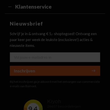
Klantenservice
Nieuwsbrief
Schrijf je in & ontvang € 5,- shoptegoed! Ontvang een
paar keer per week de leukste (exclusieve!) acties &
nieuwste items.
Inschrijven
Bij het inschrijven ga je akkoord met het ontvangen van commerciële
e-mails van Bomont.