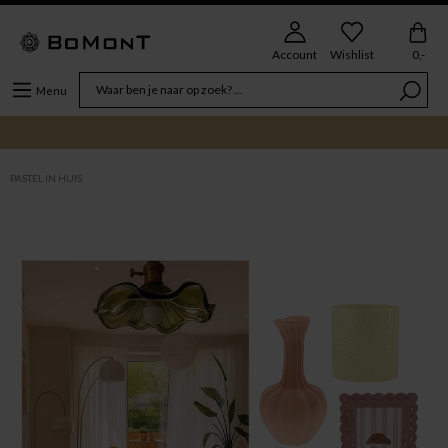
Account
Wishlist
0,-
Menu
PASTEL IN HUIS