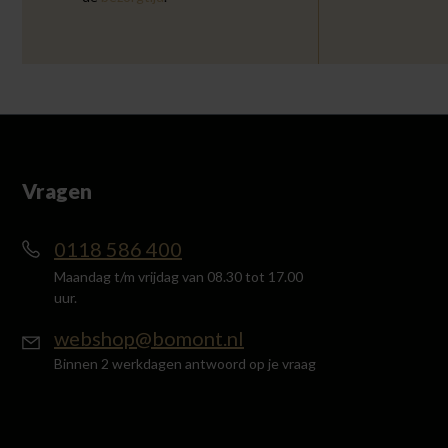
Vragen
0118 586 400
Maandag t/m vrijdag van 08.30 tot 17.00
uur.
webshop@bomont.nl
Binnen 2 werkdagen antwoord op je vraag