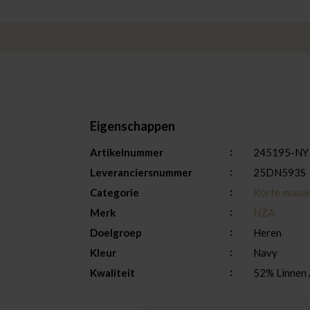
Eigenschappen
Artikelnummer
245195-NY
Leveranciersnummer
25DN593S
Categorie
Korte mouw
Merk
NZA
Doelgroep
Heren
Kleur
Navy
Kwaliteit
52% Linnen 