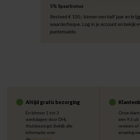
5% Spaarbonus
Besteed € 100,- binnen een half jaar en krijg
waardecheque. Log in je account en bekijk 
puntensaldo.
Altijd gratis bezorging
Klantenb
En binnen 1 tot 3
Onze klant
werkdagen door DHL
een 9.5 uit
thuisbezorgd. Bekijk alle
reviews of
informatie over
ervaring m
de
bezorgtijd
.