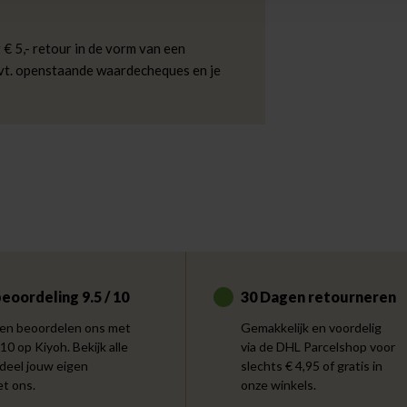
 € 5,- retour in de vorm van een
evt. openstaande waardecheques en je
eoordeling 9.5 / 10
30 Dagen retourneren
en beoordelen ons met
Gemakkelijk en voordelig
 10 op Kiyoh. Bekijk alle
via de DHL Parcelshop voor
 deel jouw eigen
slechts € 4,95 of gratis in
et ons.
onze winkels.