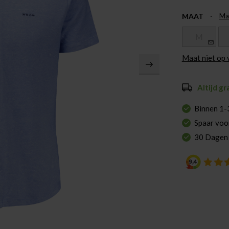
MAAT
Ma
M
Maat niet op
Altijd gr
Binnen 1-
Spaar voo
30 Dagen