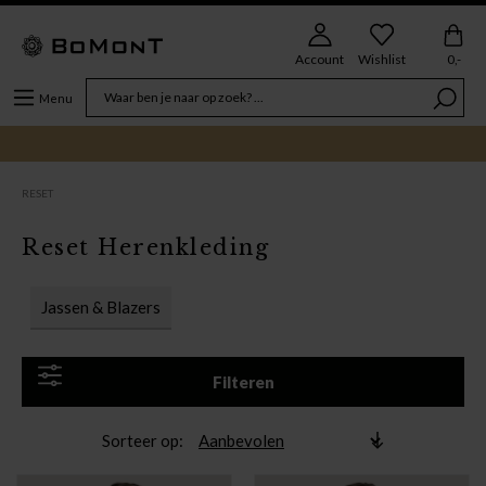
Account
Wishlist
0,-
Menu
RESET
Reset Herenkleding
Jassen & Blazers
Filteren
Sorteer op