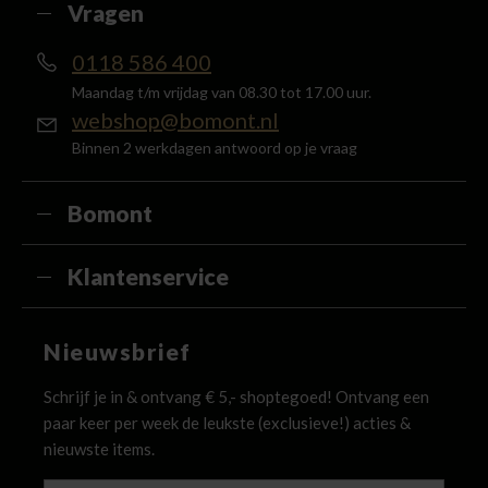
Vragen
0118 586 400
Maandag t/m vrijdag van 08.30 tot 17.00 uur.
webshop@bomont.nl
Binnen 2 werkdagen antwoord op je vraag
Bomont
Klantenservice
Nieuwsbrief
Schrijf je in & ontvang € 5,- shoptegoed! Ontvang een
paar keer per week de leukste (exclusieve!) acties &
nieuwste items.