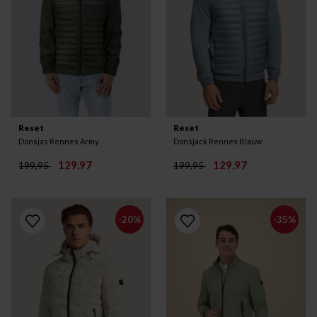
Reset
Reset
Donsjas Rennes Army
Donsjack Rennes Blauw
129,97
129,97
199,95
199,95
-20%
-35%