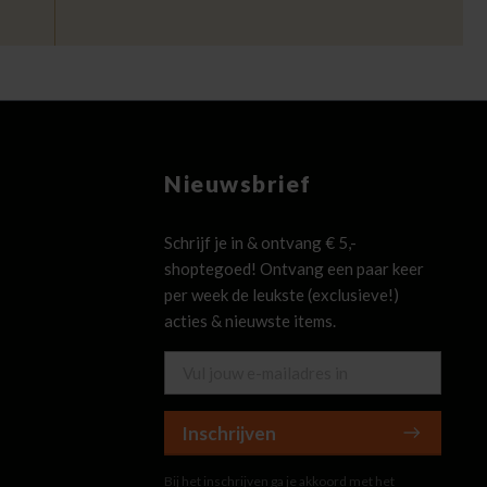
Nieuwsbrief
Schrijf je in & ontvang € 5,-
shoptegoed! Ontvang een paar keer
per week de leukste (exclusieve!)
acties & nieuwste items.
Inschrijven
Bij het inschrijven ga je akkoord met het