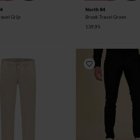
84
North 84
avel Grijs
Broek Travel Groen
139,95