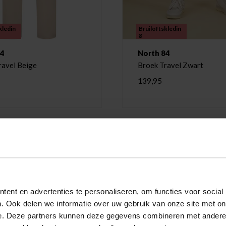
kledin
Bruiloftskledin
g
84
North 84
ravel Beige
Broek Travel Zwart
139,95
ent en advertenties te personaliseren, om functies voor social
. Ook delen we informatie over uw gebruik van onze site met on
e. Deze partners kunnen deze gegevens combineren met andere i