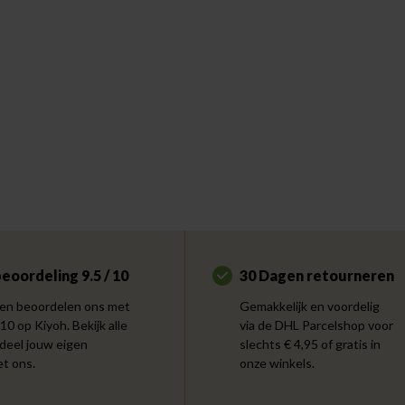
eoordeling 9.5 / 10
30 Dagen retourneren
en beoordelen ons met
Gemakkelijk en voordelig
 10 op Kiyoh. Bekijk alle
via de DHL Parcelshop voor
 deel jouw eigen
slechts € 4,95 of gratis in
et ons.
onze winkels.