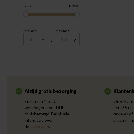
Minimaal
Maximaal
€
–
€
Altijd gratis bezorging
Klantenb
En binnen 1 tot 3
Onze klant
werkdagen door DHL
een 9.5 uit
thuisbezorgd. Bekijk alle
reviews of
informatie over
ervaring m
de
bezorgtijd
.