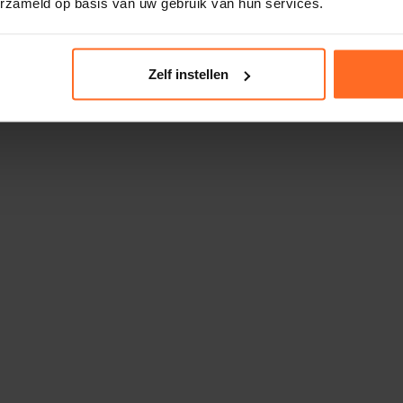
erzameld op basis van uw gebruik van hun services.
Zelf instellen