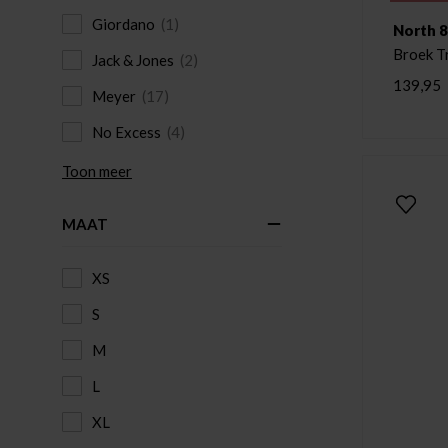
Giordano
(1)
North 
Broek Tr
Jack & Jones
(2)
139,95
Meyer
(17)
No Excess
(4)
Toon meer
MAAT
XS
S
M
L
XL