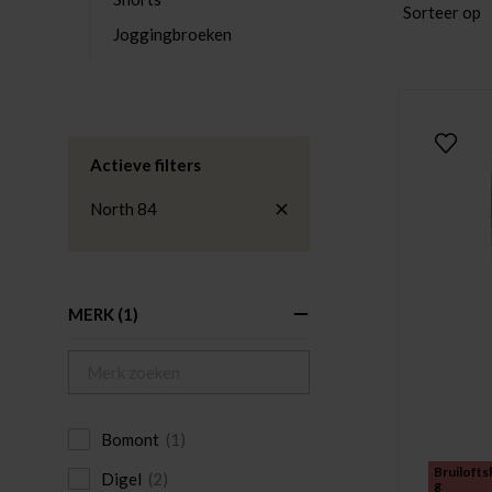
Sorteer op
Joggingbroeken
Actieve filters
North 84
MERK
(1)
Bomont
(1)
Bruilofts
Digel
(2)
g