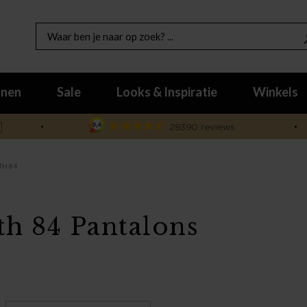
nen
Sale
Looks & Inspiratie
Winkels

TH 84
th 84 Pantalons