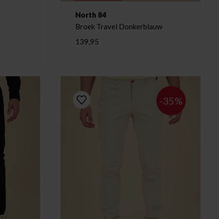
North 84
Broek Travel Donkerblauw
139,95
-35%