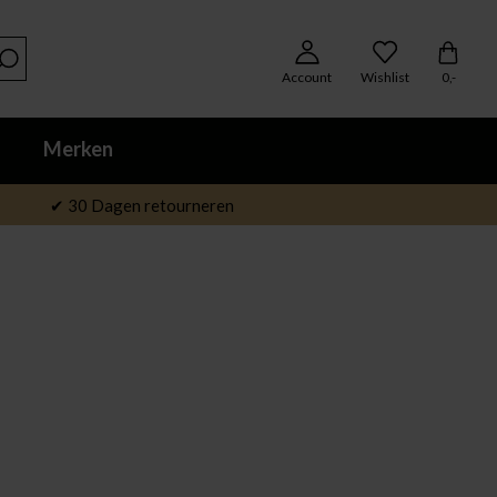
Account
Wishlist
0,-
Merken
✔ 30 Dagen retourneren